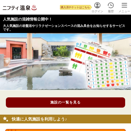
購入済チケットはこちら
ログイン
履歴
メニュー
人気施設の混雑情報公開中！
大人気施設の岩盤浴やリラクゼーションスペースの混み具合をお知らせするサービス
です。
施設の一覧を見る
快適に人気施設を利用しよう♪