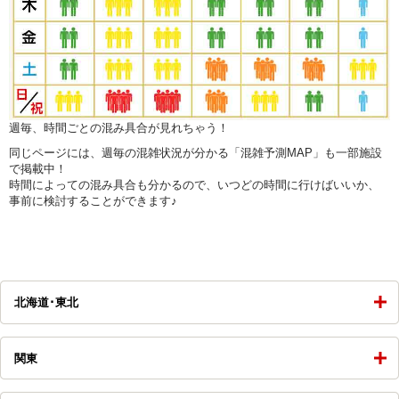
週毎、時間ごとの混み具合が見れちゃう！
同じページには、週毎の混雑状況が分かる「混雑予測MAP」も一部施設
で掲載中！
時間によっての混み具合も分かるので、いつどの時間に行けばいいか、
事前に検討することができます♪
北海道･東北
関東