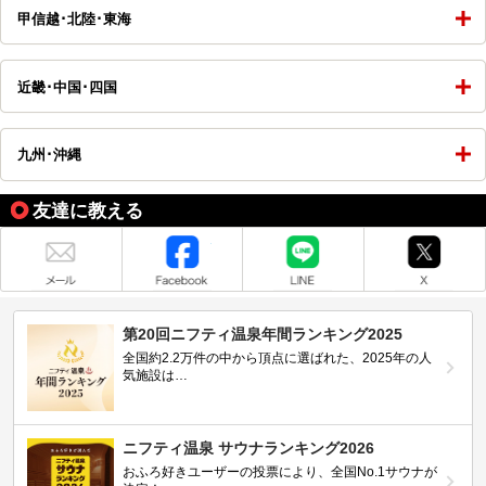
甲信越･北陸･東海
近畿･中国･四国
九州･沖縄
友達に教える
メール
Facebook
LINE
X
第20回ニフティ温泉年間ランキング2025
全国約2.2万件の中から頂点に選ばれた、2025年の人
気施設は…
ニフティ温泉 サウナランキング2026
おふろ好きユーザーの投票により、全国No.1サウナが