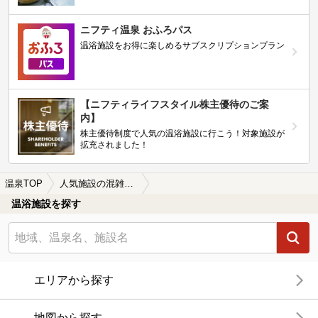
ニフティ温泉 おふろパス
温浴施設をお得に楽しめるサブスクリプションプラン
【ニフティライフスタイル株主優待のご案
内】
株主優待制度で人気の温浴施設に行こう！対象施設が
拡充されました！
温泉TOP
人気施設の混雑情報公開中！
温浴施設を探す
エリアから探す
地図から探す