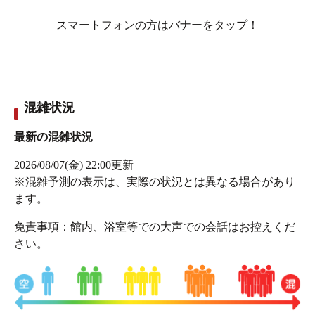
スマートフォンの方はバナーをタップ！
混雑状況
中庭の雰囲気が素敵なんですよ。
最新の混雑状況
2026/08/07(金) 22:00
更新
※混雑予測の表示は、実際の状況とは異なる場合があり
ます。
免責事項：館内、浴室等での大声での会話はお控えくだ
さい。