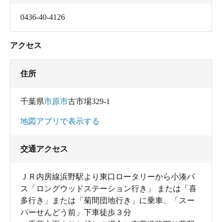
0436-40-4126
アクセス
住所
千葉県
市原市
古市場329-1
地図アプリで表示する
雑誌類の備え付けもあります。
交通アクセス
ＪＲ内房線浜野駅より東口ロータリーから小湊バ
ス「ロングウッドステーション行き」 または「喜
多行き」または「菊間団地行き」に乗車、「スー
パーせんどう前」下車徒歩３分