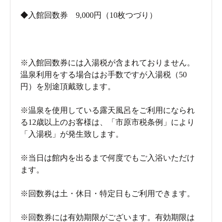
まらない。効きますよ、この岩盤浴。
◆入館回数券 9,000円（10枚つづり）
室内に漂うハーブの香りも心を落ち着かせ、深いリラッ
クスへと導いてくれます。
※入館回数券には入湯税が含まれておりません。
温泉利用をする場合はお手数ですが入湯税（50
円）を別途頂戴致します。
※温泉を使用している露天風呂をご利用になられ
る12歳以上のお客様は、「市原市税条例」により
「入湯税」が発生致します。
※当日は館内を出るまで何度でもご入浴いただけ
ます。
※回数券は土・休日・特定日もご利用できます。
※回数券には有効期限がございます。有効期限は