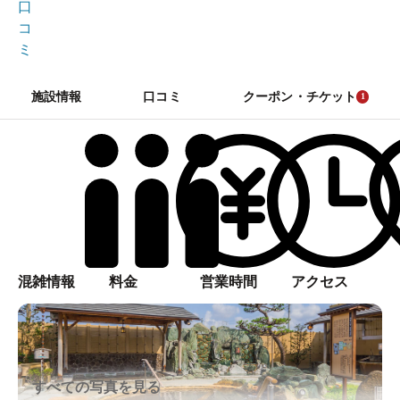
口
コ
ミ
施設情報
口コミ
クーポン・チケット
1
混雑情報
料金
営業時間
アクセス
すべての写真を見る