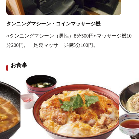
タンニングマシーン・コインマッサージ機
○タンニングマシーン（男性）8分500円○マッサージ機10
分200円。 足裏マッサージ機5分100円。
お食事