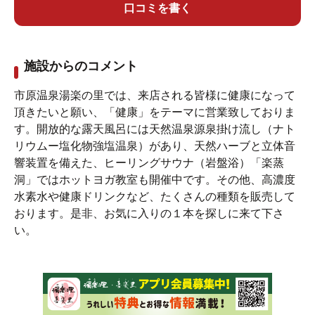
りにやってみたいですね！
口コミを書く
施設からのコメント
市原温泉湯楽の里では、来店される皆様に健康になって
頂きたいと願い、「健康」をテーマに営業致しておりま
す。開放的な露天風呂には天然温泉源泉掛け流し（ナト
リウムー塩化物強塩温泉）があり、天然ハーブと立体音
響装置を備えた、ヒーリングサウナ（岩盤浴）「楽蒸
洞」ではホットヨガ教室も開催中です。その他、高濃度
水素水や健康ドリンクなど、たくさんの種類を販売して
おります。是非、お気に入りの１本を探しに来て下さ
館内は中庭を中心にぐるりと廊下が。
い。