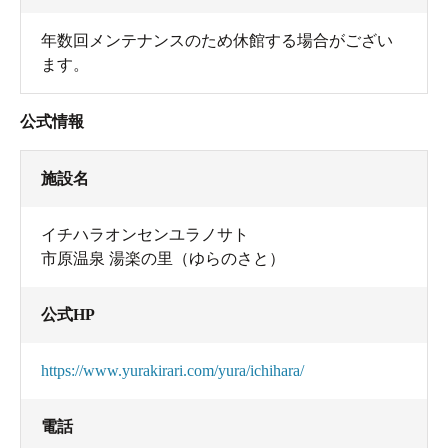
年数回メンテナンスのため休館する場合がござい
リクライニングチェアやペットボトルクーラーがありま
ます。
す。
公式情報
施設名
イチハラオンセンユラノサト
市原温泉 湯楽の里（ゆらのさと）
公式HP
https://www.yurakirari.com/yura/ichihara/
リクライニングチェアは背もたれをお好みの角度に倒し
て。
電話