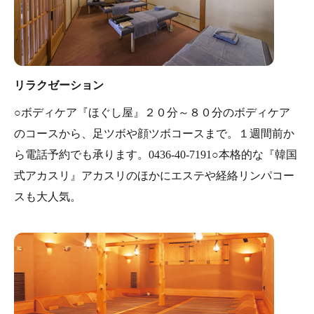
リラクゼーション
○ボディケア『ほぐし屋』２０分～８０分のボディケア
のコースから、足ツボや顔ツボコースまで。１週間前か
ら電話予約でも承ります。0436-40-7191○本格的な『韓国
式アカスリ』アカスリのほかにエステや経絡リンパコー
スも大人気。