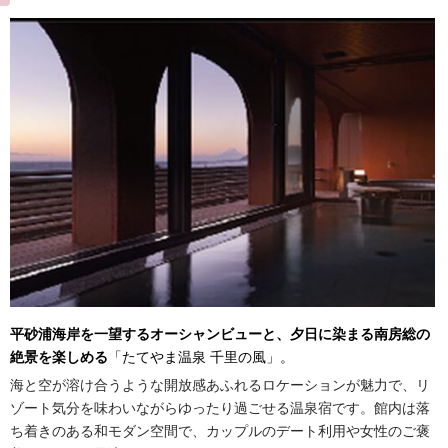
平砂浦海岸を一望するオーシャンビューと、夕日に染まる南房総の
絶景を楽しめる
「たてやま温泉 千里の風」。
海と空が溶け合うような開放感あふれるロケーションが魅力で、リ
ゾート気分を味わいながらゆったり過ごせる温泉宿です。館内は落
ち着きのある和モダン空間で、カップルのデート利用や女性のご褒