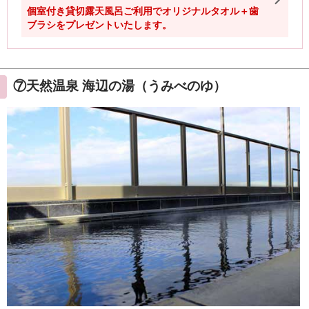
⑦天然温泉 海辺の湯（うみべのゆ）