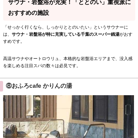
サウナ・岩盤浴が充実！「ととのい」重視派に
おすすめの施設
「せっかく行くなら、しっかりととのいたい」というサウナーに
は、
サウナ・岩盤浴が特に充実している千葉のスーパー銭湯
がおす
すめです。
高温サウナやオートロウリュ、本格的な岩盤浴エリアまで、没入感
を楽しめる注目スパの数々は必見です。
⑧おふろcafe かりんの湯