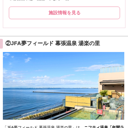
②JFA夢フィールド 幕張温泉 湯楽の里
「JFA夢フィールド 幕張温泉 湯楽の里」は、
ニフティ温泉「年間ラ