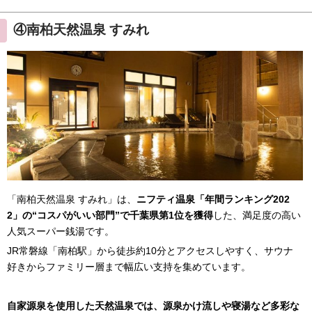
④南柏天然温泉 すみれ
「南柏天然温泉 すみれ」は、
ニフティ温泉「年間ランキング202
2」の“コスパがいい部門”で千葉県第1位を獲得
した、満足度の高い
人気スーパー銭湯です。
JR常磐線「南柏駅」から徒歩約10分とアクセスしやすく、サウナ
好きからファミリー層まで幅広い支持を集めています。
自家源泉を使用した天然温泉では、源泉かけ流しや寝湯など多彩な