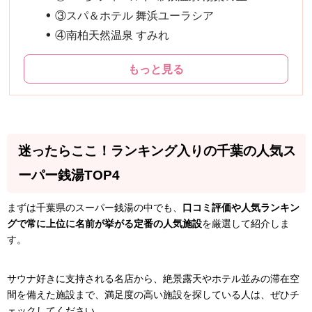
③スパ＆ホテル 舞浜ユーラシア
④南柏天然温泉 すみれ
もっと見る
迷ったらここ！ランキング入りの千葉の人気ス
ーパー銭湯TOP4
まずは千葉県のスーパー銭湯の中でも、
口コミ評価や人気ランキン
グで常に上位に名前が挙がる定番の人気施設
を厳選して紹介しま
す。
サウナ好きに支持される名店から、絶景露天やホテル並みの滞在空
間を備えた施設まで、満足度の高い施設を探している人は、ぜひチ
ェックしてください。