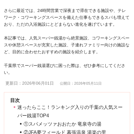
さらに最近では、24時間営業で深夜まで滞在できる施設や、テレ
ワーク・コワーキングスペースを備えた仕事もできるスパも増えて
おり、ただの入浴施設にとどまらない進化を遂げています。
本記事では、人気スーパー銭湯から絶景施設、コワーキングスペー
スや休憩スペースが充実した施設、子連れファミリー向けの施設な
ど、目的に合わせたおすすめの施設を紹介します。
千葉県でスーパー銭湯選びに困った際は、ぜひ参考にしてくださ
い。
更新日：2026年06月01日
公開日：2026年05月11日
迷ったらここ！ランキング入りの千葉の人気スー
パー銭湯TOP4
①スパメッツァおおたか 竜泉寺の湯
②JFA夢フィールド 幕張温泉 湯楽の里