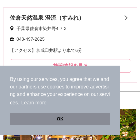
By using our services, you agree that we and
our
partners
use cookies to improve advertisi
ng and enhance your experience on our servi
⑩spa resort 蘭々の湯
ces.
Learn more
OK