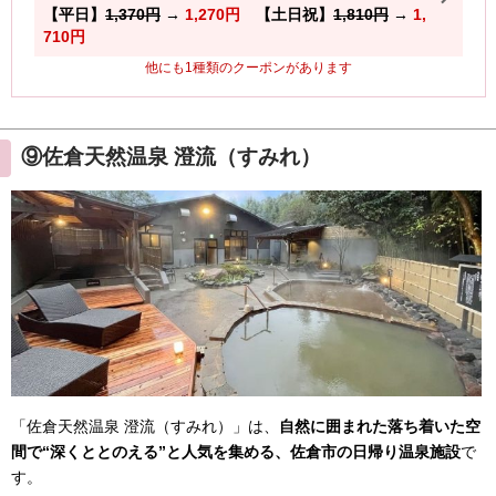
⑨佐倉天然温泉 澄流（すみれ）
「佐倉天然温泉 澄流（すみれ）」は、
自然に囲まれた落ち着いた空
間で“深くととのえる”と人気を集める、佐倉市の日帰り温泉施設
で
す。