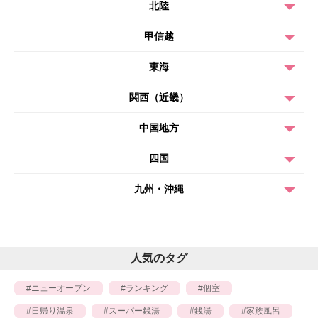
北陸
甲信越
東海
関西（近畿）
中国地方
四国
九州・沖縄
人気のタグ
ニューオープン
ランキング
個室
日帰り温泉
スーパー銭湯
銭湯
家族風呂