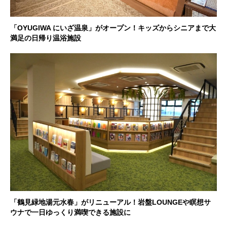
「OYUGIWA にいざ温泉」がオープン！キッズからシニアまで大
満足の日帰り温浴施設
「鶴見緑地湯元水春」がリニューアル！岩盤LOUNGEや瞑想サ
ウナで一日ゆっくり満喫できる施設に