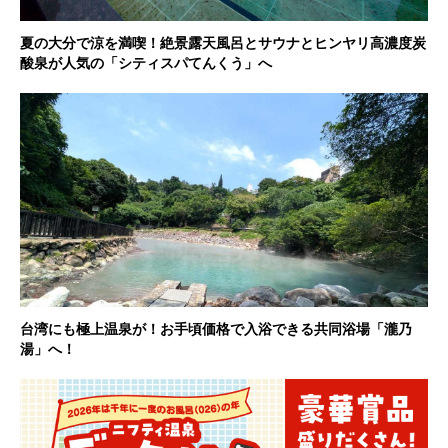
夏の大分で涼を満喫！絶景露天風呂とサウナとヒンヤリ高濃度炭
酸泉が人気の「シティスパてんくう」へ
台湾にも極上温泉が！お手頃価格で入浴できる共同浴場「瀧乃
湯」へ！