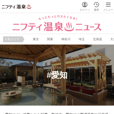
ログイン
履歴
メニュー
人気エリア
東京
関東
神奈川
埼玉
北海道
大
愛知