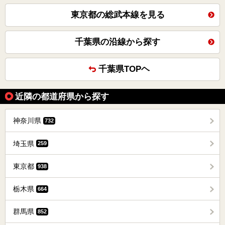
東京都の総武本線を見る
千葉県の沿線から探す
千葉県TOPヘ
近隣の都道府県から探す
神奈川県
732
埼玉県
259
東京都
938
栃木県
664
群馬県
852