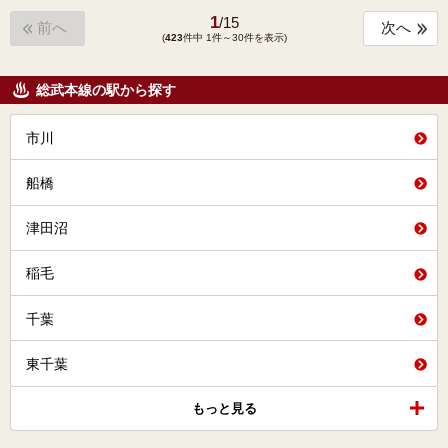
1
/
15
前へ
次へ
(
423
件中 1件～30件を表示)
総武本線の駅から探す
市川
船橋
津田沼
稲毛
千葉
東千葉
もっと見る