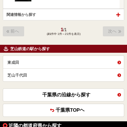
関連情報から探す
1
/
1
前へ
次へ
(
21
件中 1件～21件を表示)
芝山鉄道の駅から探す
東成田
芝山千代田
千葉県の沿線から探す
千葉県TOPヘ
近隣の都道府県から探す