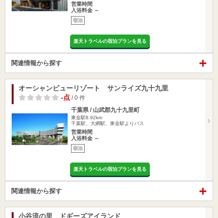
営業時間
入浴料金 ～
宿泊
楽天トラベルの宿泊プランを見る
関連情報から探す
オーシャンビューリゾート サンライズ九十九里
-点
/ 0 件
千葉県 / 山武郡九十九里町
東金駅8.92km
千葉駅、大網駅、東金駅よりバス
営業時間
入浴料金 ～
宿泊
楽天トラベルの宿泊プランを見る
関連情報から探す
小谷流の里 ドギーズアイランド