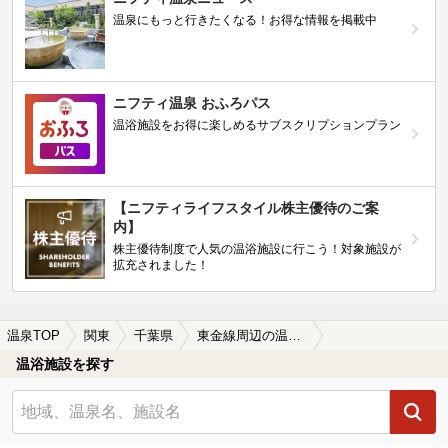
温泉にもっと行きたくなる！お得な情報を掲載中
ニフティ温泉 おふろパス
温浴施設をお得に楽しめるサブスクリプションプラン
【ニフティライフスタイル株主優待のご案
内】
株主優待制度で人気の温浴施設に行こう！対象施設が
拡充されました！
温泉TOP
関東
千葉県
東金線周辺の温泉、日帰り温泉、スーパー銭湯を探す
温浴施設を探す