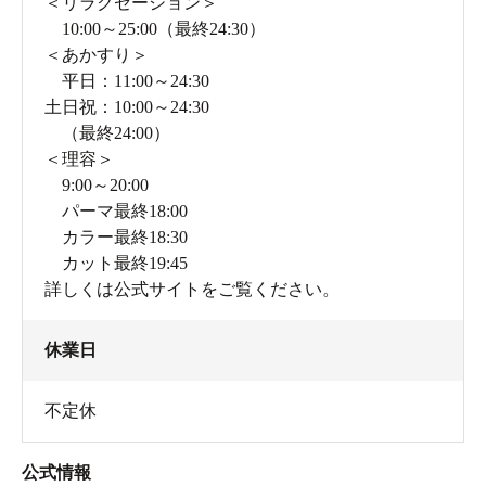
＜リラクゼーション＞
10:00～25:00（最終24:30）
脱衣所のロッカーのサイズには大小あるので、子どもと
＜あかすり＞
一緒に来たときは、大きなロッカーに荷物をまとめて一
平日：11:00～24:30
緒に入れちゃうのがおすすめ。男女どちらの脱衣所にも
土日祝：10:00～24:30
ベビーベッドが置いてあるので、小さな子ども連れでも
（最終24:00）
＜理容＞
着替えに手間取りません。
9:00～20:00
パーマ最終18:00
カラー最終18:30
カット最終19:45
詳しくは公式サイトをご覧ください。
休業日
不定休
公式情報