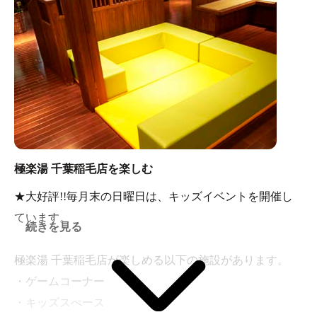
発汗が行えます。
極楽湯 千葉稲毛店を楽しむ
★大好評!!毎月末の日曜日は、キッズイベントを開催し
ています。
続きを見る
極楽湯 千葉稲毛店が楽しめる以下の施設があります。
・ゲームコーナー
・キッズスぺース