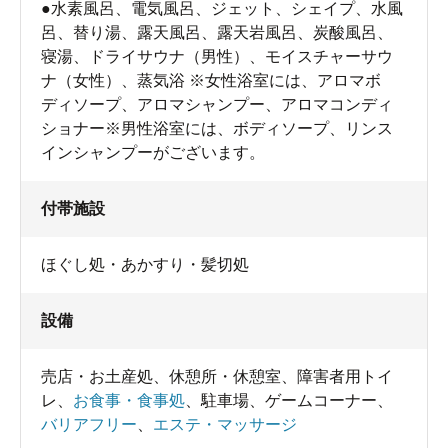
●水素風呂、電気風呂、ジェット、シェイプ、水風
呂、替り湯、露天風呂、露天岩風呂、炭酸風呂、
寝湯、ドライサウナ（男性）、モイスチャーサウ
ナ（女性）、蒸気浴 ※女性浴室には、アロマボ
ディソープ、アロマシャンプー、アロマコンディ
ショナー※男性浴室には、ボディソープ、リンス
インシャンプーがございます。
付帯施設
日焼けマシーンは10分500円
ほぐし処・あかすり・髪切処
設備
売店・お土産処
、
休憩所・休憩室
、
障害者用トイ
レ
、
お食事・食事処
、
駐車場
、
ゲームコーナー
、
バリアフリー
、
エステ・マッサージ