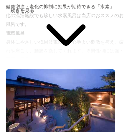
健康増進・老化の抑制に効果が期待できる「水素」
続きを見る
他の温浴施設でも珍しい水素風呂は当店のおススメのお
風呂です。
電気風呂
身体にやさしい低周波電気が、心地よい刺激を与え、疲
れや肩こり、腰痛を癒してくれます。※男性側には強・
弱電気風呂があります。