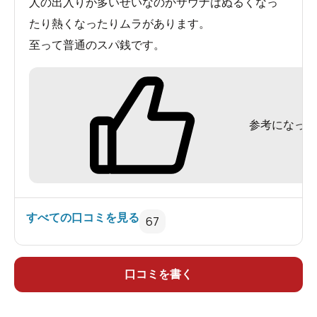
人の出入りが多いせいなのかサウナはぬるくなっ
たり熱くなったりムラがあります。
至って普通のスパ銭です。
参考になった
広々としたエントランス。靴箱は右手（写真外）にあり
ます。
すべての口コミを見る
67
口コミを書く