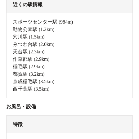
近くの駅情報
スポーツセンター駅
(984m)
動物公園駅
(1.2km)
穴川駅
(1.5km)
みつわ台駅
(2.0km)
天台駅
(2.3km)
作草部駅
(2.9km)
稲毛駅
(2.9km)
都賀駅
(3.2km)
京成稲毛駅
(3.5km)
西千葉駅
(3.5km)
脱衣所（男性用）
お風呂・設備
特徴