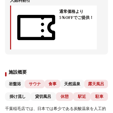
入館料割引
通常価格より
5％OFFでご提供！
施設概要
岩盤浴
サウナ
食事
天然温泉
露天風呂
掛け流し
貸切風呂
休憩
駅近
駐車
千葉稲毛店では、日本では希少である炭酸温泉を人工的