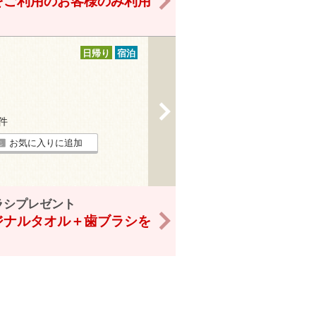
をご利用のお客様のみ利用
日帰り
宿泊
>
3件
お気に入りに追加
ラシプレゼント
>
ジナルタオル＋歯ブラシを