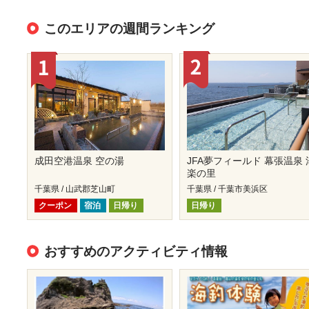
このエリアの週間ランキング
成田空港温泉 空の湯
JFA夢フィールド 幕張温泉 
楽の里
千葉県 / 山武郡芝山町
千葉県 / 千葉市美浜区
クーポン
宿泊
日帰り
日帰り
おすすめのアクティビティ情報