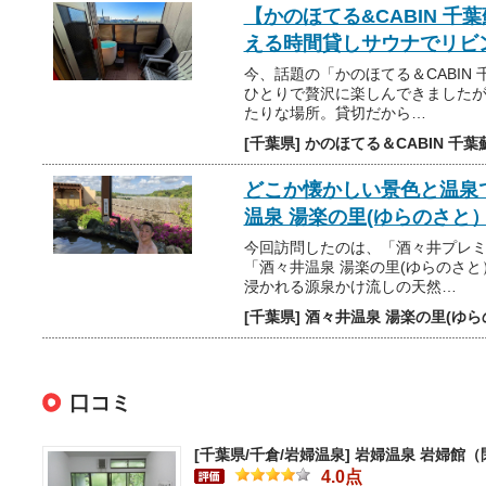
【かのほてる&CABIN 千
える時間貸しサウナでリビ
今、話題の「かのほてる＆CABIN
ひとりで贅沢に楽しんできました
たりな場所。貸切だから…
[千葉県] かのほてる＆CABIN 千葉
どこか懐かしい景色と温泉
温泉 湯楽の里(ゆらのさと
今回訪問したのは、「酒々井プレ
「酒々井温泉 湯楽の里(ゆらのさ
浸かれる源泉かけ流しの天然…
[千葉県] 酒々井温泉 湯楽の里(ゆ
口コミ
[千葉県/千倉/岩婦温泉]
岩婦温泉 岩婦館（
4.0点