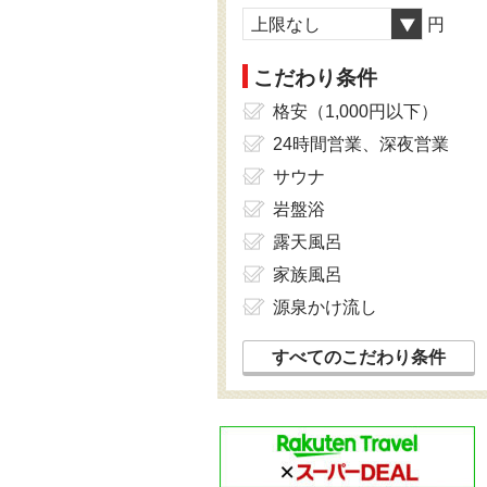
上限なし
円
こだわり条件
格安（1,000円以下）
24時間営業、深夜営業
サウナ
岩盤浴
露天風呂
家族風呂
源泉かけ流し
すべてのこだわり条件