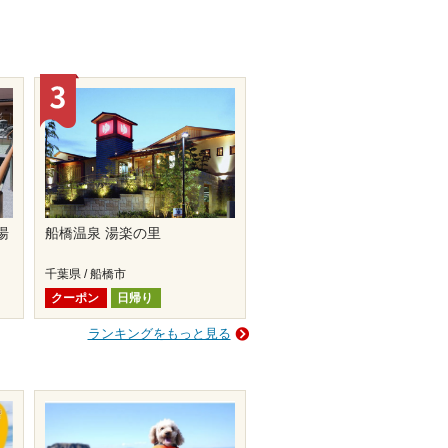
湯
船橋温泉 湯楽の里
千葉県 / 船橋市
クーポン
日帰り
ランキングをもっと見る