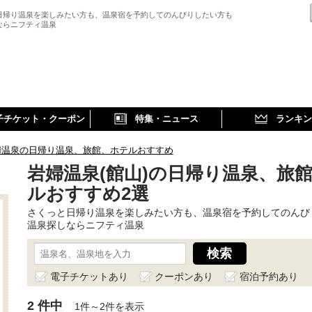
日帰り温泉を楽しみたい方も、温泉宿を予約してのんびりしたい方も
ならニフティ温泉
子チケット・クーポン
特集・ニュース
ランキン
婦温泉の日帰り温泉、旅館、ホテルおすすめ
岩婦温泉(館山)の日帰り温泉、旅
ルおすすめ2選
さくっと日帰り温泉を楽しみたい方も、温泉宿を予約してのんび
温泉探しならニフティ温泉
電子チケットあり
クーポンあり
宿泊予約あり
2 件中
1件～2件を表示