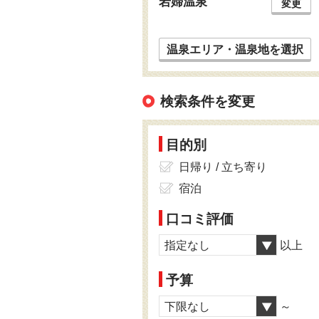
岩婦温泉
変更
温泉エリア・温泉地を選択
検索条件を変更
目的別
日帰り / 立ち寄り
宿泊
口コミ評価
指定なし
以上
予算
下限なし
～