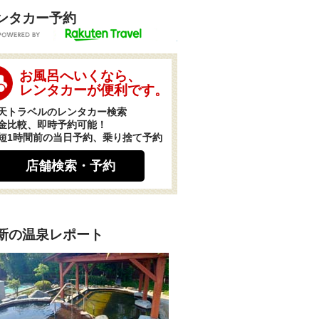
ンタカー予約
POWERED BY
お風呂へいくなら、
レンタカーが便利です。
天トラベルのレンタカー検索
金比較、即時予約可能！
短1時間前の当日予約、乗り捨て予約
店舗検索・予約
新の温泉レポート