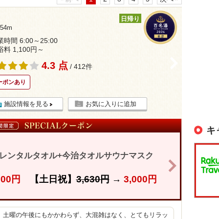
日帰り
54m
時間 6:00～25:00
浴料 1,100円～
>
4.3 点
/ 412件
ーポンあり
施設情報を見る
お気に入りに追加
キ
+レンタルタオル+今治タオルサウナマスク
>
900円
【土日祝】
3,630円
→
3,000円
、土曜の午後にもかかわらず、大混雑はなく、とてもリラッ