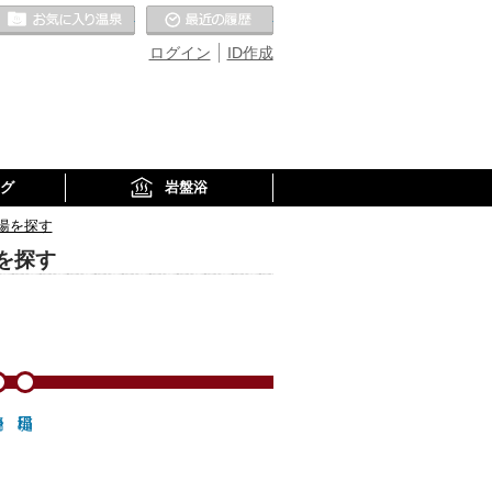
お気に入りの温泉
最近の履歴
ログイン
ID作成
グ
岩盤浴
湯を探す
を探す