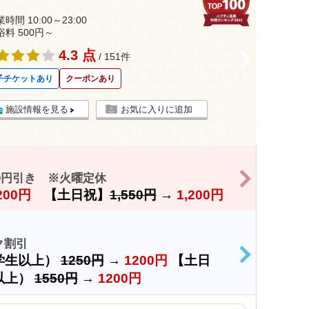
時間 10:00～23:00
浴料 500円～
4.3 点
>
/ 151件
子チケットあり
クーポンあり
施設情報を見る
お気に入りに追加
>
0円引き ※火曜定休
200円
【土日祝】
1,550円
→
1,200円
ク割引
学生以上）
1250円
→
1200円
【土日
>
以上）
1550円
→
1200円