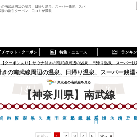
きの南武線周辺の温泉、日帰り温泉、スーパー銭湯、スパ、
銭湯の割引クーポン、口コミが満載
子チケット・クーポン
特集・ニュース
ランキン
【クーポンあり】サウナ付きの南武線周辺の温泉、日帰り温泉、スーパー銭
付きの南武線周辺の温泉、日帰り温泉、スーパー銭湯
東京都の南武線を見る
【神奈川県】南武線
武蔵溝ノ口
前へ
1
2
3
4
5
次へ