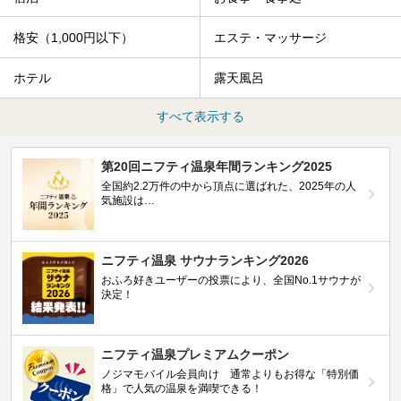
格安（1,000円以下）
エステ・マッサージ
ホテル
露天風呂
すべて表示する
第20回ニフティ温泉年間ランキング2025
全国約2.2万件の中から頂点に選ばれた、2025年の人
気施設は…
ニフティ温泉 サウナランキング2026
おふろ好きユーザーの投票により、全国No.1サウナが
決定！
ニフティ温泉プレミアムクーポン
ノジマモバイル会員向け 通常よりもお得な「特別価
格」で人気の温泉を満喫できる！