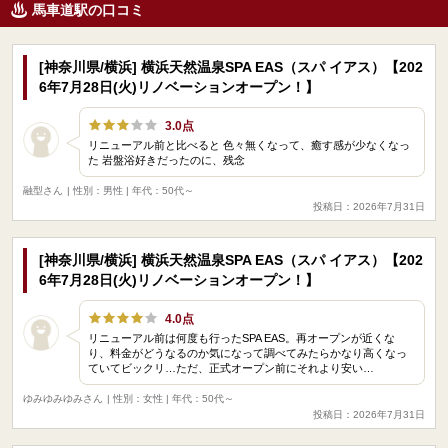
馬車道駅の口コミ
[神奈川県/横浜] 横浜天然温泉SPA EAS（スパ イアス）【202
6年7月28日(火)リノベーションオープン！】
3.0点
リニューアル前と比べると 色々無くなって、癒す感が少なくなっ
た 岩盤浴好きだったのに、残念
融型さん
| 性別：男性 | 年代：50代～
投稿日：2026年7月31日
[神奈川県/横浜] 横浜天然温泉SPA EAS（スパ イアス）【202
6年7月28日(火)リノベーションオープン！】
4.0点
リニューアル前は何度も行ったSPA EAS。再オープンが近くな
り、料金がどうなるのか気になって調べてみたらかなり高くなっ
ていてビックリ…ただ、正式オープン前にそれより安い…
ゆみゆみゆみさん
| 性別：女性 | 年代：50代～
投稿日：2026年7月31日