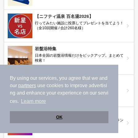
【ニフティ温泉 百名湯2026】
行ってみたい施設に投票してプレゼントを当てよう！
（全10回開催 / 合計260名様）
岩盤浴特集
日本全国の岩盤浴情報だけをピックアップ。まとめて
検索！
By using our services, you agree that we and
ニフティ温泉ニュース
our
partners
use cookies to improve advertisi
温泉にもっと行きたくなる！お得な情報を掲載中
ng and enhance your experience on our servi
ces.
Learn more
ニフティ温泉 おふろパス
OK
温浴施設をお得に楽しめるサブスクリプションプラン