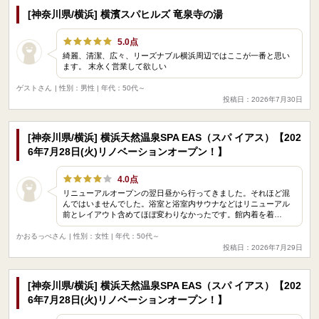
[神奈川県/横浜] 横濱スパヒルズ 竜泉寺の湯
5.0点
綺麗、清潔、広々、リーズナブル横浜周辺ではここが一番と思い
ます。 末永く営業して欲しい
ゲストさん
| 性別：男性 | 年代：50代～
投稿日：2026年7月30日
[神奈川県/横浜] 横浜天然温泉SPA EAS（スパ イアス）【202
6年7月28日(火)リノベーションオープン！】
4.0点
リニューアルオープンの翌日昼から行ってきました。それほど混
んではいませんでした。浴室と浴室内サウナなどはリニューアル
前とレイアウト含めてほぼ変わりなかったです。館内着を着…
かおるっぺさん
| 性別：女性 | 年代：50代～
投稿日：2026年7月29日
[神奈川県/横浜] 横浜天然温泉SPA EAS（スパ イアス）【202
6年7月28日(火)リノベーションオープン！】