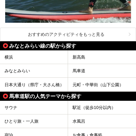
おすすめのアクティビティをもっと見る
みなとみらい線の駅から探す
横浜
新高島
みなとみらい
馬車道
日本大通り（県庁・大さん橋）
元町・中華街（山下公園）
馬車道駅の人気テーマから探す
サウナ
駅近（徒歩10分以内）
ひとり旅・一人旅
水風呂
宿泊
お食事・食事処