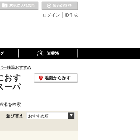
お気に入りの温泉
最近の履歴
ログイン
ID作成
グ
岩盤浴
パー銭湯おすすめ
におす
地図から探す
スーパ
銭湯を検索
並び替え
おすすめ順