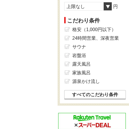
上限なし
円
こだわり条件
格安（1,000円以下）
24時間営業、深夜営業
サウナ
岩盤浴
露天風呂
家族風呂
源泉かけ流し
すべてのこだわり条件