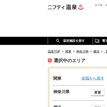
女子旅・
温浴施設を探す
電
温泉TOP
>
関東
>
神奈川県
>
横浜
>
選択中のエリア
全国から探す
関東
神奈川県
変更