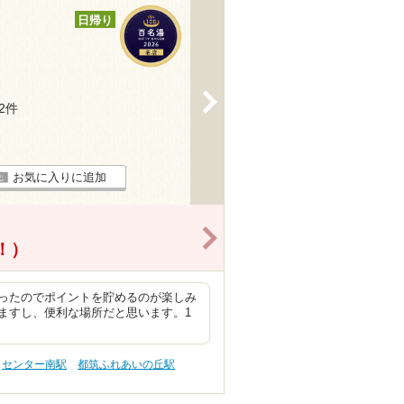
日帰り
>
92件
お気に入りに追加
>
得！）
ったのでポイントを貯めるのが楽しみ
ますし、便利な場所だと思います。1
センター南駅
都筑ふれあいの丘駅