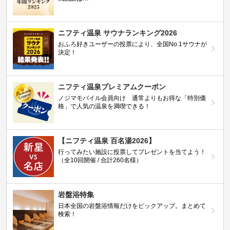
ニフティ温泉 サウナランキング2026
おふろ好きユーザーの投票により、全国No.1サウナが
決定！
ニフティ温泉プレミアムクーポン
ノジマモバイル会員向け 通常よりもお得な「特別価
格」で人気の温泉を満喫できる！
【ニフティ温泉 百名湯2026】
行ってみたい施設に投票してプレゼントを当てよう！
（全10回開催 / 合計260名様）
岩盤浴特集
日本全国の岩盤浴情報だけをピックアップ。まとめて
検索！