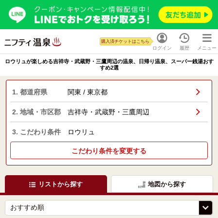
購入済チケットはこちら
ログイン
履歴
メニュー
ロウリュが楽しめる吉祥寺・武蔵野・三鷹周辺の温泉、日帰り温泉、スーパー銭湯おす
すめ2選
1. 都道府県
関東 / 東京都
2. 地域・市区郡
吉祥寺・武蔵野・三鷹周辺
3. こだわり条件
ロウリュ
こだわり条件を変更する
リストから探す
地図から探す