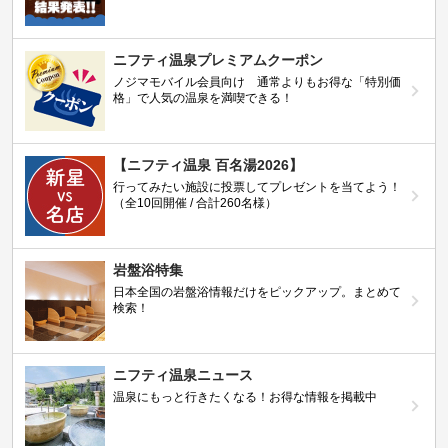
ニフティ温泉プレミアムクーポン
ノジマモバイル会員向け 通常よりもお得な「特別価
格」で人気の温泉を満喫できる！
【ニフティ温泉 百名湯2026】
行ってみたい施設に投票してプレゼントを当てよう！
（全10回開催 / 合計260名様）
岩盤浴特集
日本全国の岩盤浴情報だけをピックアップ。まとめて
検索！
ニフティ温泉ニュース
温泉にもっと行きたくなる！お得な情報を掲載中