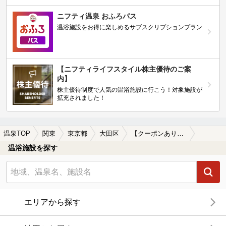
ニフティ温泉 おふろパス
温浴施設をお得に楽しめるサブスクリプションプラン
【ニフティライフスタイル株主優待のご案
内】
株主優待制度で人気の温浴施設に行こう！対象施設が
拡充されました！
温泉TOP
関東
東京都
大田区
【クーポンあり】痛風（つうふう）に効能がある大田区の温泉、日帰り温泉、スーパー銭湯おすすめ
温浴施設を探す
エリアから探す