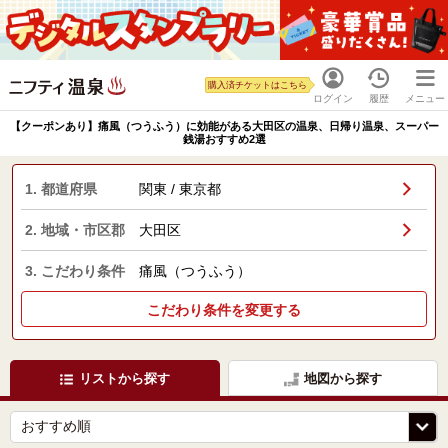
購入済チケットはこちら
ログイン
履歴
メニュー
【クーポンあり】痛風（つうふう）に効能がある大田区の温泉、日帰り温泉、スーパー
銭湯おすすめ2選
1. 都道府県
関東 / 東京都
2. 地域・市区郡
大田区
3. こだわり条件
痛風（つうふう）
こだわり条件を変更する
リストから探す
地図から探す