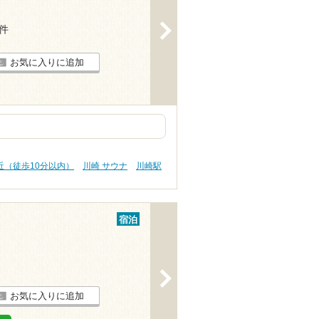
>
9件
お気に入りに追加
近（徒歩10分以内）
川崎 サウナ
川崎駅
宿泊
>
お気に入りに追加