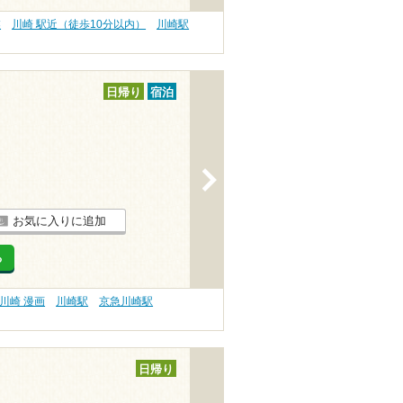
業
川崎 駅近（徒歩10分以内）
川崎駅
日帰り
宿泊
>
お気に入りに追加
る
川崎 漫画
川崎駅
京急川崎駅
日帰り