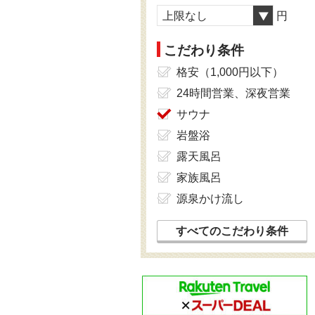
上限なし
円
こだわり条件
格安（1,000円以下）
24時間営業、深夜営業
サウナ
岩盤浴
露天風呂
家族風呂
源泉かけ流し
すべてのこだわり条件