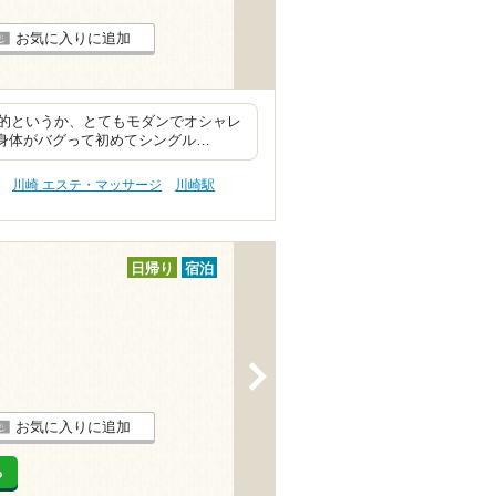
お気に入りに追加
的というか、とてもモダンでオシャレ
ら身体がバグって初めてシングル…
川崎 エステ・マッサージ
川崎駅
日帰り
宿泊
>
お気に入りに追加
る