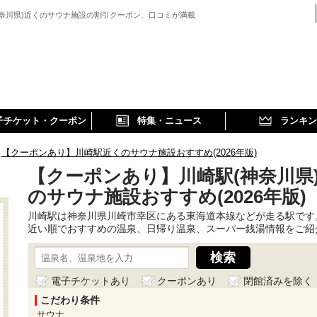
神奈川県)近くのサウナ施設の割引クーポン、口コミが満載
子チケット・クーポン
特集・ニュース
ランキン
【クーポンあり】川崎駅近くのサウナ施設おすすめ(2026年版)
【クーポンあり】川崎駅(神奈川県
のサウナ施設おすすめ(2026年版)
川崎駅は神奈川県川崎市幸区にある東海道本線などが走る駅です
近い順でおすすめの温泉、日帰り温泉、スーパー銭湯情報をご紹
電子チケットあり
クーポンあり
閉館済みを除く
こだわり条件
サウナ