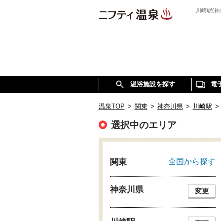
川崎駅(
温浴施設を探す
電
温泉TOP
>
関東
>
神奈川県
>
川崎駅
>
選択中のエリア
全国から探す
関東
神奈川県
変更