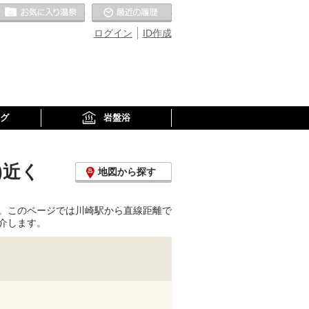
お気に入りの温泉
最近の履歴
ログイン
ID作成
グ
岩盤浴
)近く
地図から探す
。このページでは川崎駅から直線距離で
介します。