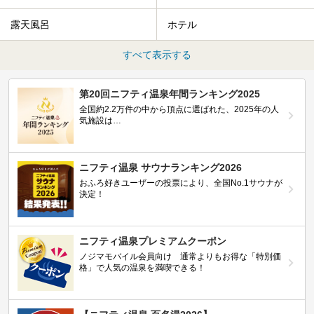
露天風呂
ホテル
すべて表示する
第20回ニフティ温泉年間ランキング2025
全国約2.2万件の中から頂点に選ばれた、2025年の人
気施設は…
ニフティ温泉 サウナランキング2026
おふろ好きユーザーの投票により、全国No.1サウナが
決定！
ニフティ温泉プレミアムクーポン
ノジマモバイル会員向け 通常よりもお得な「特別価
格」で人気の温泉を満喫できる！