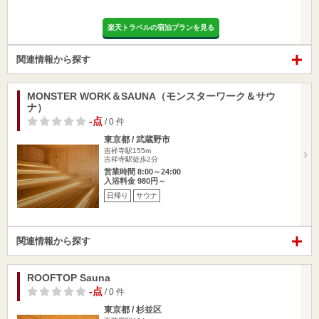
楽天トラベルの宿泊プランを見る
関連情報から探す
MONSTER WORK＆SAUNA（モンスターワーク＆サウ
ナ）
-点
/ 0 件
東京都 / 武蔵野市
吉祥寺駅155m
吉祥寺駅徒歩2分
営業時間 8:00～24:00
入浴料金 980円～
日帰り
サウナ
関連情報から探す
ROOFTOP Sauna
-点
/ 0 件
東京都 / 杉並区