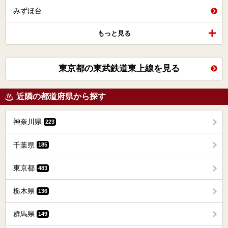
みずほ台
もっと見る
東京都の東武鉄道東上線を見る
近隣の都道府県から探す
神奈川県
223
千葉県
185
東京都
483
栃木県
136
群馬県
149