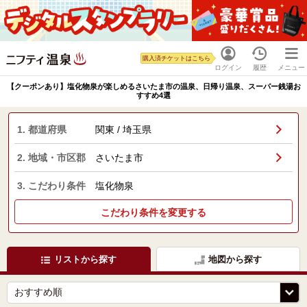
購入済チケットはこちら
ログイン
履歴
メニュー
【クーポンあり】塩化物泉が楽しめるさいたま市の温泉、日帰り温泉、スーパー銭湯お
すすめ4選
1. 都道府県
関東 / 埼玉県
2. 地域・市区郡
さいたま市
3. こだわり条件
塩化物泉
こだわり条件を変更する
リストから探す
地図から探す