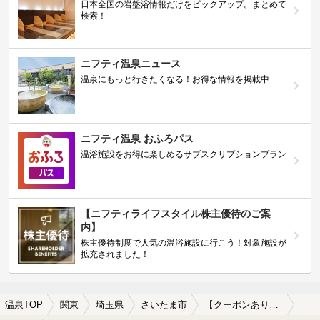
日本全国の岩盤浴情報だけをピックアップ。まとめて
検索！
ニフティ温泉ニュース
温泉にもっと行きたくなる！お得な情報を掲載中
ニフティ温泉 おふろパス
温浴施設をお得に楽しめるサブスクリプションプラン
【ニフティライフスタイル株主優待のご案
内】
株主優待制度で人気の温浴施設に行こう！対象施設が
拡充されました！
温泉TOP
関東
埼玉県
さいたま市
【クーポンあり】塩化物泉が楽しめるさいたま市の温泉、日帰り温泉、スーパー銭湯おすすめ