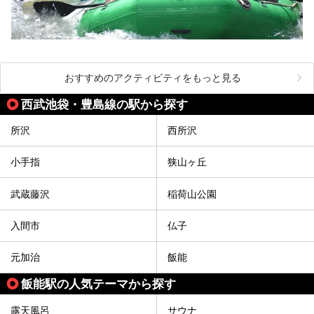
おすすめのアクティビティをもっと見る
西武池袋・豊島線の駅から探す
所沢
西所沢
小手指
狭山ヶ丘
武蔵藤沢
稲荷山公園
入間市
仏子
元加治
飯能
飯能駅の人気テーマから探す
露天風呂
サウナ