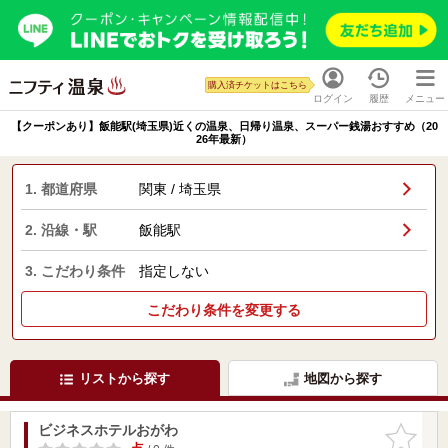
購入済チケットはこちら
ログイン
履歴
メニュー
【クーポンあり】飯能駅(埼玉県)近くの温泉、日帰り温泉、スーパー銭湯おすすめ（20
26年最新）
1. 都道府県
関東 / 埼玉県
2. 沿線・駅
飯能駅
3. こだわり条件
指定しない
こだわり条件を変更する
リストから探す
地図から探す
ビジネスホテルおがわ
お気に入
りに追加