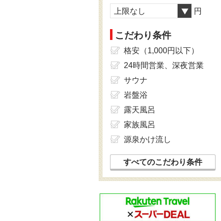
上限なし
円
こだわり条件
格安（1,000円以下）
24時間営業、深夜営業
サウナ
岩盤浴
露天風呂
家族風呂
源泉かけ流し
すべてのこだわり条件