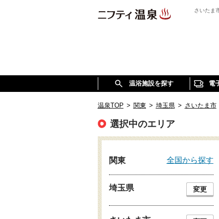
さいたま
温浴施設を探す
電
温泉TOP
>
関東
>
埼玉県
>
さいたま市
選択中のエリア
全国から探す
関東
埼玉県
変更