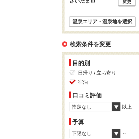
さいたま市
変更
温泉エリア・温泉地を選択
検索条件を変更
目的別
日帰り / 立ち寄り
宿泊
口コミ評価
指定なし
以上
予算
下限なし
～