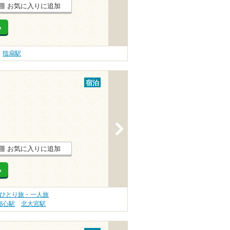
お気に入りに追加
る
指扇駅
宿泊
>
お気に入りに追加
る
 ひとり旅・一人旅
都心駅
北大宮駅