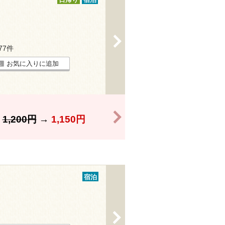
日帰り
宿泊
>
177件
お気に入りに追加
>
】
1,200円
→
1,150円
宿泊
>