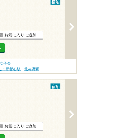
宿泊
>
お気に入りに追加
る
・女子会
たま新都心駅
北与野駅
宿泊
>
お気に入りに追加