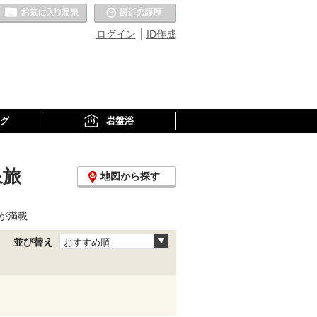
お気に入りの温泉
最近の履歴
ログイン
ID作成
グ
岩盤浴
泉旅
地図から探す
が満載
並び替え
おすすめ順