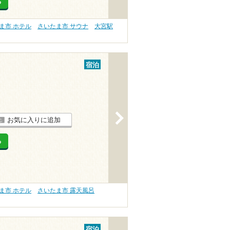
る
ま市 ホテル
さいたま市 サウナ
大宮駅
宿泊
>
お気に入りに追加
る
ま市 ホテル
さいたま市 露天風呂
宿泊