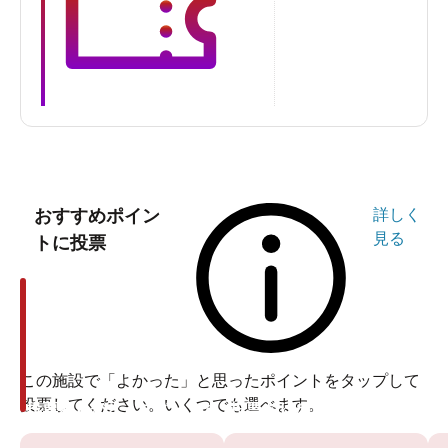
おすすめポイン
詳しく
見る
トに投票
この施設で「よかった」と思ったポイントをタップして
投票してください。いくつでも選べます。
投票ありがとうございます
投票ありがとうございます