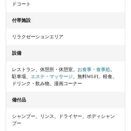
ドコート
付帯施設
リラクゼーションエリア
設備
レストラン
、
休憩所・休憩室
、
お食事・食事処
、
駐車場
、
エステ・マッサージ
、
無料WI-FI
、
軽食
、
ドリンク・飲み物
、
漫画コーナー
備付品
シャンプー
、
リンス
、
ドライヤー
、
ボディシャン
プー