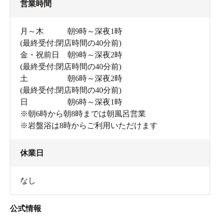
営業時間
月～木 朝9時～深夜1時
(最終受付:閉店時間の40分前)
金・祝前日 朝9時～深夜2時
(最終受付:閉店時間の40分前)
土 朝6時～深夜2時
(最終受付:閉店時間の40分前)
日 朝6時～深夜1時
※朝6時から朝8時までは朝風呂営業
※岩盤浴は8時からご利用いただけます
休業日
なし
公式情報