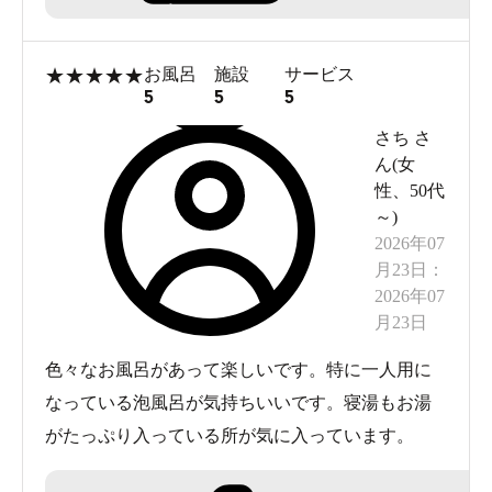
★
★
★
★
★
お風呂
施設
サービス
5
5
5
さち
さ
ん(
女
性
、
50代
～
)
2026年07
月23日
：
2026年07
月23日
色々なお風呂があって楽しいです。特に一人用に
なっている泡風呂が気持ちいいです。寝湯もお湯
がたっぷり入っている所が気に入っています。