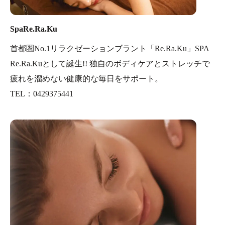
SpaRe.Ra.Ku
首都圏No.1リラクゼーションブラント「Re.Ra.Ku」SPA
Re.Ra.Kuとして誕生!! 独自のボディケアとストレッチで
疲れを溜めない健康的な毎日をサポート。
TEL：0429375441