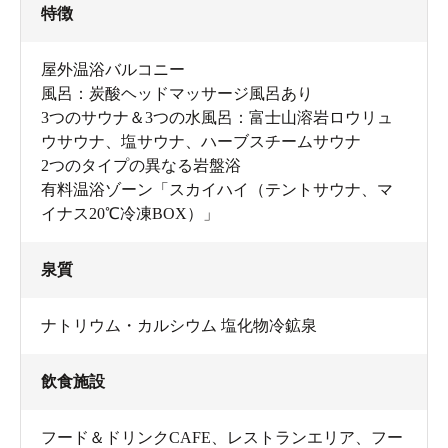
特徴
屋外温浴バルコニー
風呂：炭酸ヘッドマッサージ風呂あり
3つのサウナ＆3つの水風呂：富士山溶岩ロウリュ
ウサウナ、塩サウナ、ハーブスチームサウナ
2つのタイプの異なる岩盤浴
有料温浴ゾーン「スカイハイ（テントサウナ、マ
イナス20℃冷凍BOX）」
泉質
ナトリウム・カルシウム 塩化物冷鉱泉
飲食施設
フード＆ドリンクCAFE、レストランエリア、フー