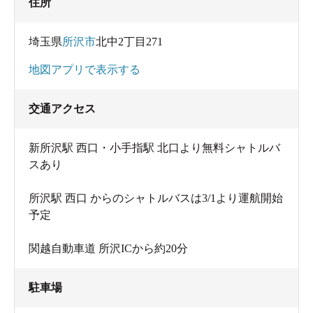
住所
埼玉県
所沢市
北中2丁目271
地図アプリで表示する
交通アクセス
新所沢駅 西口・小手指駅 北口より無料シャトルバ
スあり
所沢駅 西口 からのシャトルバスは3/1より運航開始
予定
関越自動車道 所沢ICから約20分
駐車場