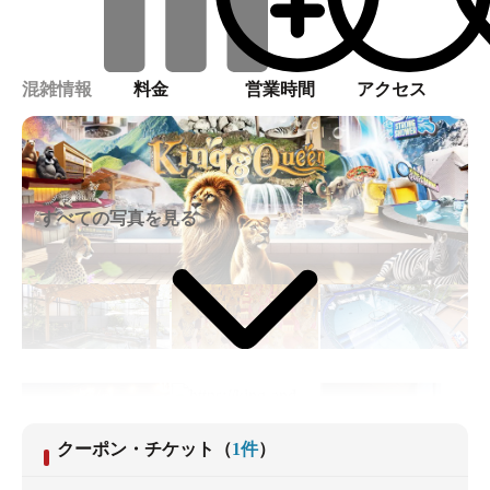
混雑情報
料金
営業時間
アクセス
すべての写真を見る
クーポン・チケット
（
1
件
）