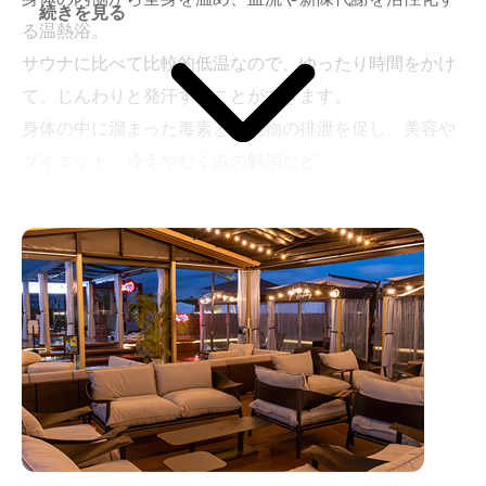
続きを見る
る温熱浴。
サウナに比べて比較的低温なので、ゆったり時間をかけ
て、じんわりと発汗することができます。
身体の中に溜まった毒素と老廃物の排泄を促し、美容や
ダイエット、冷えやむくみの解消など、
さまざまな健康・美容効果が期待できると言われていま
す。