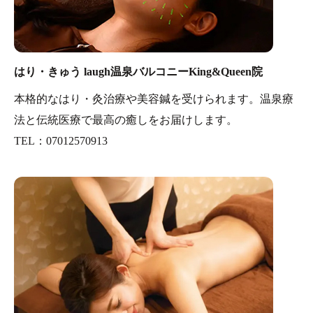
はり・きゅう laugh温泉バルコニーKing&Queen院
本格的なはり・灸治療や美容鍼を受けられます。温泉療
法と伝統医療で最高の癒しをお届けします。
TEL：07012570913