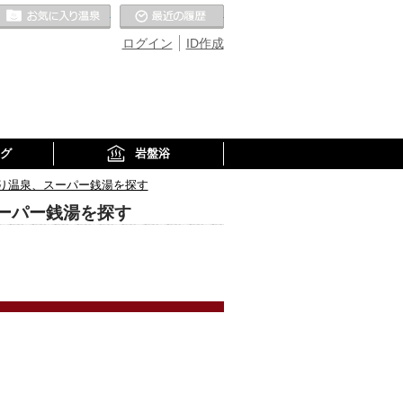
お気に入りの温泉
最近の履歴
ログイン
ID作成
グ
岩盤浴
り温泉、スーパー銭湯を探す
ーパー銭湯を探す