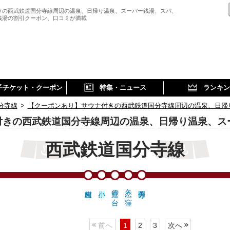
きの西武鉄道国分寺線周辺の温泉、日帰り温泉、スーパー銭湯、スパ、
銭湯の割引クーポン、口コミが満載
子チケット・クーポン
特集・ニュース
ランキン
分寺線
>
【クーポンあり】サウナ付きの西武鉄道国分寺線周辺の温泉、日帰
付きの西武鉄道国分寺線周辺の温泉、日帰り温泉、ス
西武鉄道国分寺線
鷹の台
恋ヶ窪
前へ
1
2
3
次へ