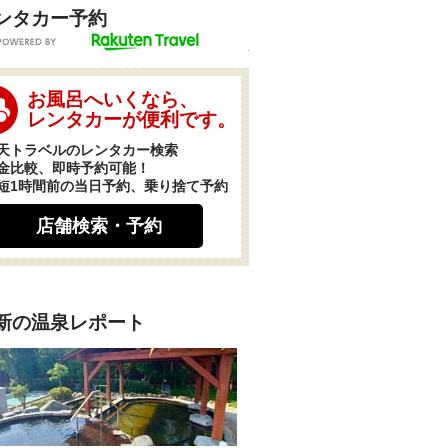
ンタカー予約
POWERED BY
お風呂へいくなら、
レンタカーが便利です。
天トラベルのレンタカー検索
金比較、即時予約可能！
短1時間前の当日予約、乗り捨て予約
店舗検索・予約
新の温泉レポート