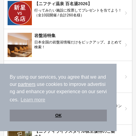
【ニフティ温泉 百名湯2026】
行ってみたい施設に投票してプレゼントを当てよう！
（全10回開催 / 合計260名様）
岩盤浴特集
日本全国の岩盤浴情報だけをピックアップ。まとめて
検索！
ニフティ温泉ニュース
温泉にもっと行きたくなる！お得な情報を掲載中
By using our services, you agree that we and
our
partners
use cookies to improve advertisi
ng and enhance your experience on our servi
ニフティ温泉 おふろパス
ces.
Learn more
温浴施設をお得に楽しめるサブスクリプションプラン
OK
【ニフティライフスタイル株主優待のご案