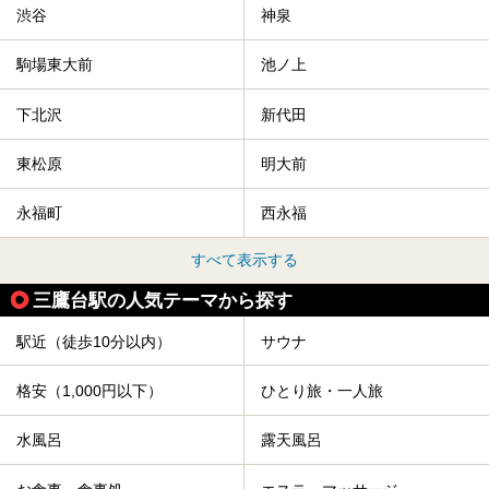
渋谷
神泉
駒場東大前
池ノ上
下北沢
新代田
東松原
明大前
永福町
西永福
すべて表示する
三鷹台駅の人気テーマから探す
駅近（徒歩10分以内）
サウナ
格安（1,000円以下）
ひとり旅・一人旅
水風呂
露天風呂