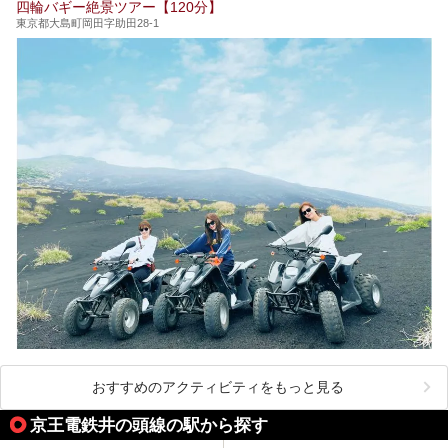
四輪バギー絶景ツアー【120分】
い施設、デートや休日レジャーにもぴったりなエンタメ要素
が充実した施設など、利用のシーンに合わせて参考にしてく
東京都大島町岡田字助田28-1
ださい。
おすすめのアクティビティをもっと見る
京王電鉄井の頭線の駅から探す