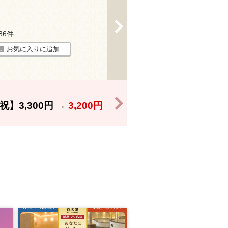
>
186件
お気に入りに追加
>
祝】
3,300円
→
3,200円