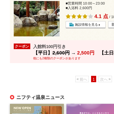
■営業時間 10:00～23:00
■入浴料 2,600円
4.1 点
/ 
施設情報を見る
入館料100円引き
クーポン
【平日】
2,600円
→
2,500円
【土日
他にも2種類のクーポンがあります
前へ
1
次へ
ニフティ温泉ニュース