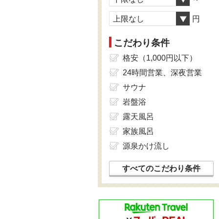
上限なし
円
こだわり条件
格安（1,000円以下）
24時間営業、深夜営業
サウナ
岩盤浴
露天風呂
家族風呂
源泉かけ流し
すべてのこだわり条件