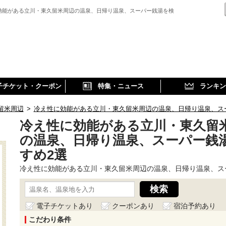
効能がある立川・東久留米周辺の温泉、日帰り温泉、スーパー銭湯を検
子チケット・クーポン
特集・ニュース
ランキン
留米周辺
>
冷え性に効能がある立川・東久留米周辺の温泉、日帰り温泉、ス
冷え性に効能がある立川・東久留
の温泉、日帰り温泉、スーパー銭
すめ2選
冷え性に効能がある立川・東久留米周辺の温泉、日帰り温泉、ス
電子チケットあり
クーポンあり
宿泊予約あり
こだわり条件