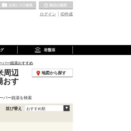
お気に入りの温泉
最近の履歴
ログイン
ID作成
グ
岩盤浴
ーパー銭湯おすすめ
米周辺
地図から探す
湯おす
ーパー銭湯を検索
並び替え
おすすめ順