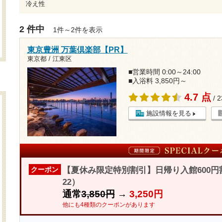
冷え性
2 件中
1件～2件を表示
東京豊洲 万葉倶楽部【PR】
東京都 / 江東区
■営業時間 0:00～24:00
■入浴料 3,850円～
4.7 点
/ 
施設情報を見る
【夏休み限定特別割引】日帰り入館600円
クーポン
22）
通常
3,850円
→
3,250円
他にも4種類のクーポンがあります