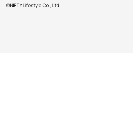
©NIFTY Lifestyle Co., Ltd.
強力なジェット水流はマッサージ効果が期待できます。