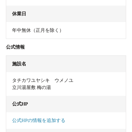
休業日
1階ロビー
年中無休（正月を除く）
公式情報
施設名
タチカワユヤシキ ウメノユ
立川湯屋敷 梅の湯
公式HP
2階休憩室
公式HPの情報を追加する