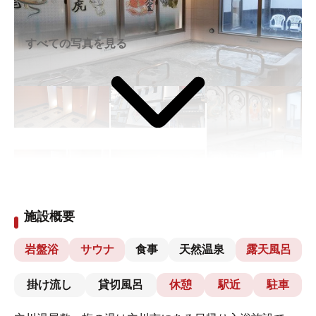
すべての写真を見る
施設概要
岩盤浴
サウナ
食事
天然温泉
露天風呂
掛け流し
貸切風呂
休憩
駅近
駐車