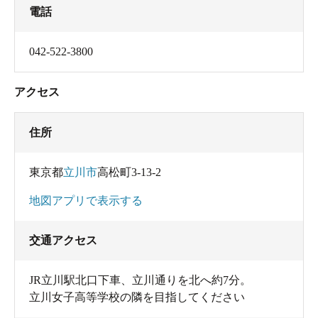
電話
042-522-3800
アクセス
住所
天井近くまできれいに並ぶフィギア
東京都
立川市
高松町3-13-2
地図アプリで表示する
交通アクセス
JR立川駅北口下車、立川通りを北へ約7分。
立川女子高等学校の隣を目指してください