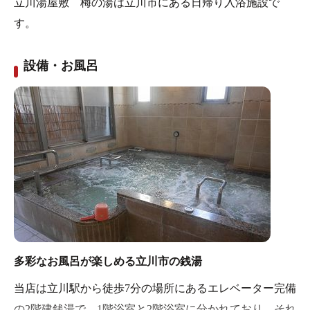
立川湯屋敷 梅の湯は立川市にある日帰り入浴施設で
す。
設備・お風呂
多彩なお風呂が楽しめる立川市の銭湯
当店は立川駅から徒歩7分の場所にあるエレベーター完備
の2階建銭湯で、1階浴室と2階浴室に分かれており、それ