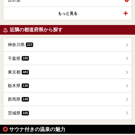
吉野原
もっと見る
近隣の都道府県から探す
神奈川県
223
千葉県
185
東京都
483
栃木県
136
群馬県
149
茨城県
105
サウナ付きの温泉の魅力