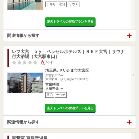
日帰り
宿泊
サウナ
楽天トラベルの宿泊プランを見る
関連情報から探す
レフ大宮 ｂｙ ベッセルホテルズ｜ＲＥＦ大宮｜サウナ
付大浴場（大宮駅東口）
-点
/ 0 件
埼玉県 / さいたま市大宮区
大宮駅357m
大宮駅東口より徒歩にて約３分
営業時間
入浴料金 ～
宿泊
サウナ
楽天トラベルの宿泊プランを見る
関連情報から探す
東鷲宮 百観音温泉