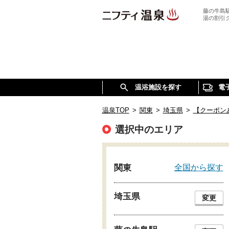
藤の牛島
湯の割引
温浴施設を探す
電
温泉TOP
>
関東
>
埼玉県
>
【クーポン
選択中のエリア
全国から探す
関東
埼玉県
変更