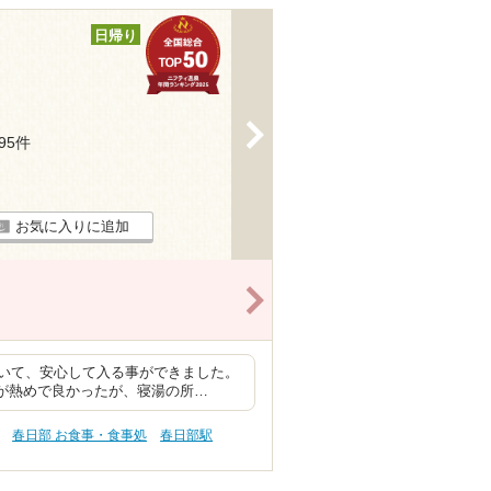
日帰り
>
395件
お気に入りに追加
>
いて、安心して入る事ができました。
湯が熱めで良かったが、寝湯の所…
春日部 お食事・食事処
春日部駅