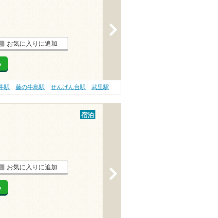
>
お気に入りに追加
る
井駅
藤の牛島駅
せんげん台駅
武里駅
宿泊
お気に入りに追加
>
る