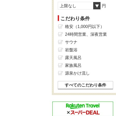
上限なし
円
こだわり条件
格安（1,000円以下）
24時間営業、深夜営業
サウナ
岩盤浴
露天風呂
家族風呂
源泉かけ流し
すべてのこだわり条件