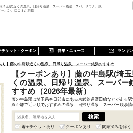
駅(埼玉県)近くの温泉、日帰り温泉、スーパー銭湯、スパ、サウナ、銭
クーポン、口コミが満載
子チケット・クーポン
特集・ニュース
ランキン
あり】藤の牛島駅近くの温泉、日帰り温泉、スーパー銭湯おすすめ
【クーポンあり】藤の牛島駅(埼玉
くの温泉、日帰り温泉、スーパー
すすめ（2026年最新）
藤の牛島駅は埼玉県春日部市にある東武鉄道野田線などが走る駅
線距離で近い順でおすすめの温泉、日帰り温泉、スーパー銭湯情
電子チケットあり
クーポンあり
閉館済みを除く