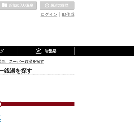
お気に入りの温泉
最近の履歴
ログイン
ID作成
グ
岩盤浴
温泉、スーパー銭湯を探す
ー銭湯を探す
太子