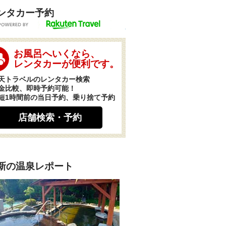
ンタカー予約
POWERED BY
お風呂へいくなら、
レンタカーが便利です。
天トラベルのレンタカー検索
金比較、即時予約可能！
短1時間前の当日予約、乗り捨て予約
店舗検索・予約
新の温泉レポート