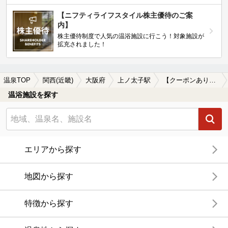
【ニフティライフスタイル株主優待のご案
内】
株主優待制度で人気の温浴施設に行こう！対象施設が
拡充されました！
温泉TOP
関西(近畿)
大阪府
上ノ太子駅
【クーポンあり】上ノ太子駅近くのサウナ施設おすすめ(2026年版)
温浴施設を探す
エリアから探す
地図から探す
特徴から探す