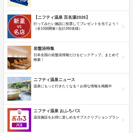
【ニフティ温泉 百名湯2026】
行ってみたい施設に投票してプレゼントを当てよう！
（全10回開催 / 合計260名様）
岩盤浴特集
日本全国の岩盤浴情報だけをピックアップ。まとめて
検索！
ニフティ温泉ニュース
温泉にもっと行きたくなる！お得な情報を掲載中
ニフティ温泉 おふろパス
温浴施設をお得に楽しめるサブスクリプションプラン