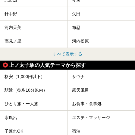
北田辺
今川
針中野
矢田
河内天美
布忍
高見ノ里
河内松原
すべて表示する
上ノ太子駅の人気テーマから探す
格安（1,000円以下）
サウナ
駅近（徒歩10分以内）
露天風呂
ひとり旅・一人旅
お食事・食事処
水風呂
エステ・マッサージ
子連れOK
宿泊