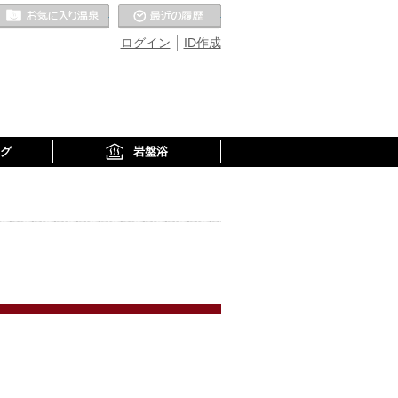
お気に入りの温泉
最近の履歴
ログイン
ID作成
グ
岩盤浴