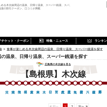
しめる木次線周辺の温泉、日帰り温泉、スーパー銭湯、スパ、
銭湯の割引クーポン、口コミが満載
子チケット・クーポン
特集・ニュース
ランキン
線
>
食事が楽しめる木次線周辺の温泉、日帰り温泉、スーパー銭湯を探す
辺の温泉、日帰り温泉、スーパー銭湯を探す
広島県の木次線を見る
【島根県】木次線
前へ
1
2
次へ