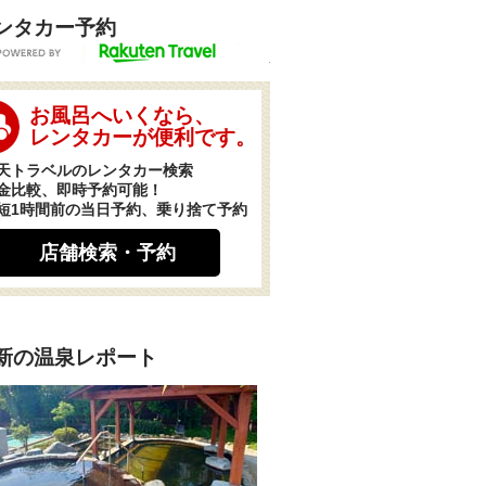
ンタカー予約
POWERED BY
お風呂へいくなら、
レンタカーが便利です。
天トラベルのレンタカー検索
金比較、即時予約可能！
短1時間前の当日予約、乗り捨て予約
店舗検索・予約
新の温泉レポート