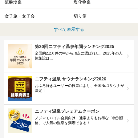
硫酸塩泉
塩化物泉
女子旅・女子会
切り傷
すべて表示する
第20回ニフティ温泉年間ランキング2025
全国約2.2万件の中から頂点に選ばれた、2025年の人
気施設は…
ニフティ温泉 サウナランキング2026
おふろ好きユーザーの投票により、全国No.1サウナが
決定！
ニフティ温泉プレミアムクーポン
ノジマモバイル会員向け 通常よりもお得な「特別価
格」で人気の温泉を満喫できる！