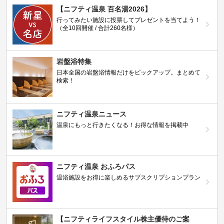
【ニフティ温泉 百名湯2026】
行ってみたい施設に投票してプレゼントを当てよう！
（全10回開催 / 合計260名様）
岩盤浴特集
日本全国の岩盤浴情報だけをピックアップ。まとめて
検索！
ニフティ温泉ニュース
温泉にもっと行きたくなる！お得な情報を掲載中
ニフティ温泉 おふろパス
温浴施設をお得に楽しめるサブスクリプションプラン
【ニフティライフスタイル株主優待のご案