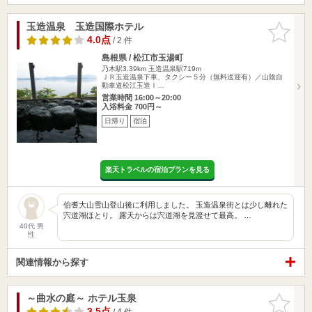
玉造温泉 玉造国際ホテル
お気に入
りに追加
4.0点
/ 2 件
島根県 / 松江市玉湯町
乃木駅3.39km
玉造温泉駅719m
ＪＲ玉造温泉下車、タクシー５分（無料送迎有）／山陰自
動車道松江玉造Ｉ…
営業時間 16:00～20:00
入浴料金 700円～
日帰り
宿泊
楽天トラベルの宿泊プランを見る
伯耆大山雪山登山後に利用しました。 玉造温泉街とは少し離れた
宍道湖ほとり。 露天からは宍道湖を見渡せて最高。 …
40代 男
性
関連情報から探す
～曲水の庭～ ホテル玉泉
お気に入
りに追加
3.5点
/ 4 件