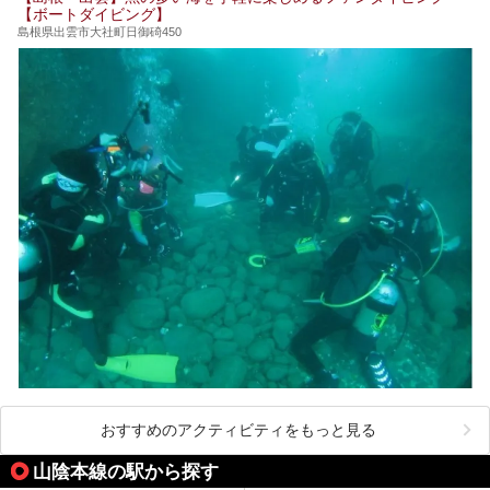
ススメ温泉・銭湯・スパを10件まとめてご紹介します。
【ボートダイビング】
島根県出雲市大社町日御碕450
おすすめのアクティビティをもっと見る
山陰本線の駅から探す