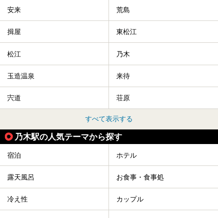
安来
荒島
揖屋
東松江
松江
乃木
玉造温泉
来待
宍道
荘原
すべて表示する
乃木駅の人気テーマから探す
宿泊
ホテル
露天風呂
お食事・食事処
冷え性
カップル