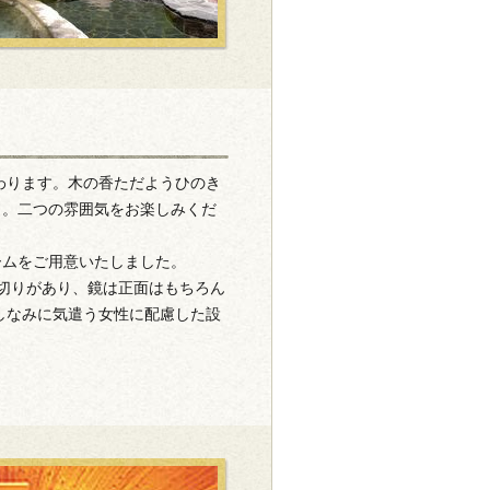
わります。木の香ただようひのき
呂。二つの雰囲気をお楽しみくだ
ームをご用意いたしました。
切りがあり、鏡は正面はもちろん
しなみに気遣う女性に配慮した設