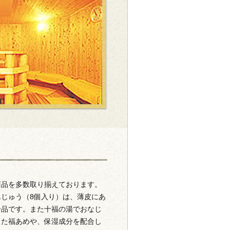
商品を多数取り揃えております。
じゅう（8個入り）は、薄皮にあ
一品です。また十福の湯でおなじ
った福あめや、保湿成分を配合し