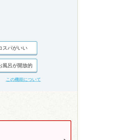
コスパがいい
お風呂が開放的
この機能について