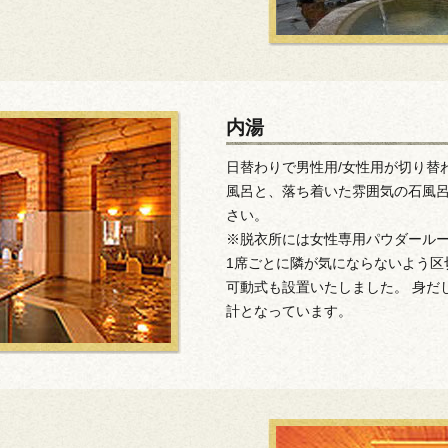
内湯
日替わりで男性用/女性用が切り替
風呂と、落ち着いた雰囲気の石風
さい。
※脱衣所には女性専用パウダール
1席ごとに隣が気にならないよう区
可動式も設置いたしました。 身だ
計となっています。