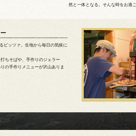
然と一体となる。そんな時をお過
ュー
げるピッツァ。生地から毎日の気候に
手打ちそばや、手作りのジェラー
わりの手作りメニューが沢山ありま
湯