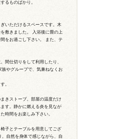
表するものばかり。
ろぎいただけるスペースです。木
を敷きました。 入浴後に畳の上
間をお過ごし下さい。 また、テ
意。間仕切りをして利用したり、
家族やグループで、気兼ねなくお
ます。
のまきストーブ。部屋の温度だけ
れます。静かに燃える炎を見なが
した時間をお楽しみ下さい。
、椅子とテーブルを用意してござ
り。自然を身体で感じながら、自