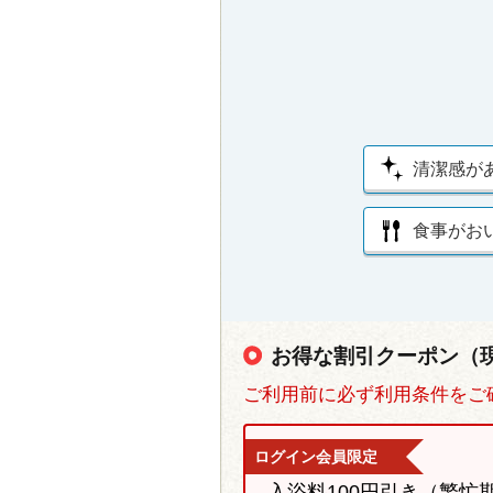
清潔感が
食事がお
お得な割引クーポン（
ご利用前に必ず利用条件をご
ログイン会員限定
入浴料100円引き（繁忙