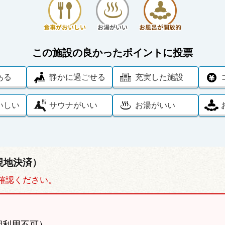
この施設の良かったポイントに投票
ある
静かに過ごせる
充実した施設
いしい
サウナがいい
お湯がいい
現地決済）
確認ください。
期利用不可）