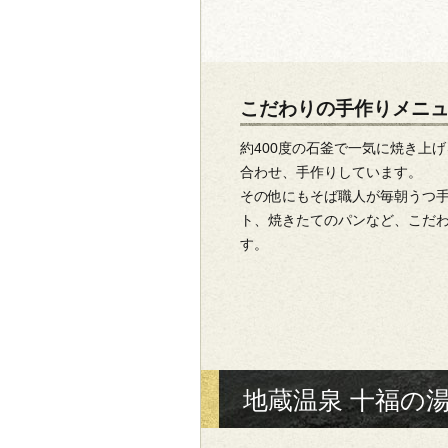
こだわりの手作りメニ
約400度の石釜で一気に焼き上
合わせ、手作りしています。
その他にもそば職人が毎朝うつ
ト、焼きたてのパンなど、こだ
す。
地蔵温泉 十福の