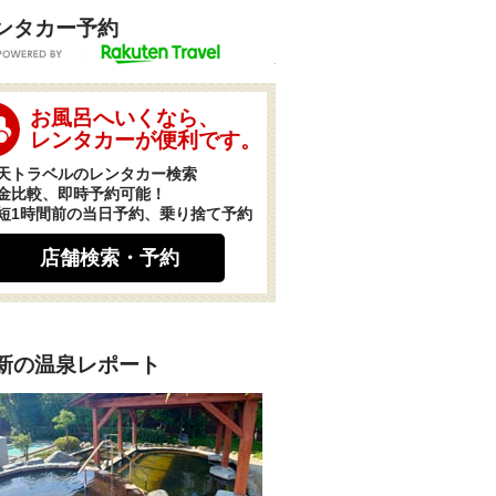
ンタカー予約
POWERED BY
お風呂へいくなら、
レンタカーが便利です。
天トラベルのレンタカー検索
金比較、即時予約可能！
短1時間前の当日予約、乗り捨て予約
店舗検索・予約
新の温泉レポート