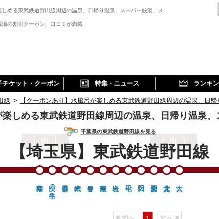
楽しめる東武鉄道野田線周辺の温泉、日帰り温泉、スーパー銭湯、ス
銭湯の割引クーポン、口コミが満載
子チケット・クーポン
特集・ニュース
ランキン
田線
>
【クーポンあり】水風呂が楽しめる東武鉄道野田線周辺の温泉、日帰
が楽しめる東武鉄道野田線周辺の温泉、日帰り温泉、
千葉県の東武鉄道野田線を見る
【埼玉県】東武鉄道野田線
藤の牛島
前へ
1
次へ