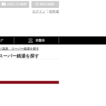
お気に入りの温泉
最近の履歴
ログイン
ID作成
グ
岩盤浴
り温泉、スーパー銭湯を探す
スーパー銭湯を探す