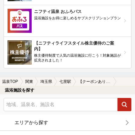
ニフティ温泉 おふろパス
温浴施設をお得に楽しめるサブスクリプションプラン
【ニフティライフスタイル株主優待のご案
内】
株主優待制度で人気の温浴施設に行こう！対象施設が
拡充されました！
温泉TOP
関東
埼玉県
七里駅
【クーポンあり】水風呂が楽しめる七里駅近くの温泉、日帰り温泉、スーパー銭湯おすすめ
温浴施設を探す
エリアから探す