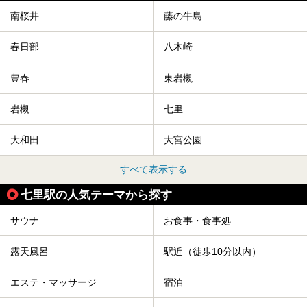
南桜井
藤の牛島
春日部
八木崎
豊春
東岩槻
岩槻
七里
大和田
大宮公園
すべて表示する
七里駅の人気テーマから探す
サウナ
お食事・食事処
露天風呂
駅近（徒歩10分以内）
エステ・マッサージ
宿泊