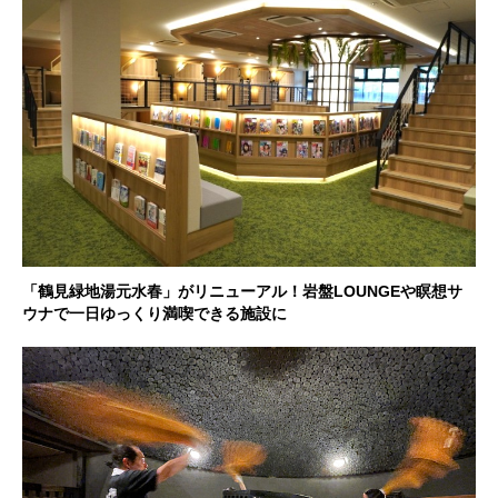
「鶴見緑地湯元水春」がリニューアル！岩盤LOUNGEや瞑想サ
ウナで一日ゆっくり満喫できる施設に