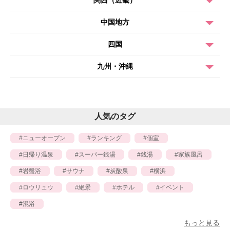
中国地方
四国
九州・沖縄
人気のタグ
ニューオープン
ランキング
個室
日帰り温泉
スーパー銭湯
銭湯
家族風呂
岩盤浴
サウナ
炭酸泉
横浜
ロウリュウ
絶景
ホテル
イベント
混浴
もっと見る