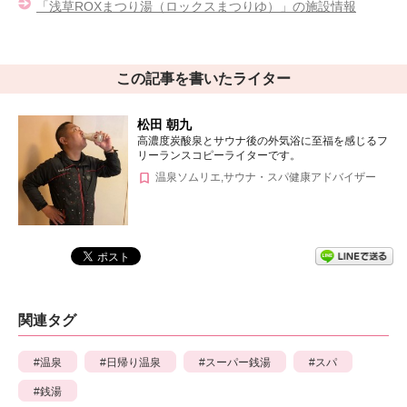
「浅草ROXまつり湯（ロックスまつりゆ）」の施設情報
この記事を書いたライター
松田 朝九
高濃度炭酸泉とサウナ後の外気浴に至福を感じるフ
リーランスコピーライターです。
温泉ソムリエ,サウナ・スパ健康アドバイザー
関連タグ
温泉
日帰り温泉
スーパー銭湯
スパ
銭湯