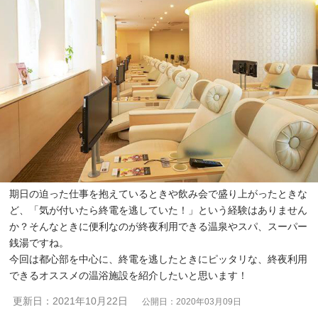
期日の迫った仕事を抱えているときや飲み会で盛り上がったときな
ど、「気が付いたら終電を逃していた！」という経験はありません
か？そんなときに便利なのが終夜利用できる温泉やスパ、スーパー
銭湯ですね。
今回は都心部を中心に、終電を逃したときにピッタリな、終夜利用
できるオススメの温浴施設を紹介したいと思います！
更新日：2021年10月22日
公開日：2020年03月09日