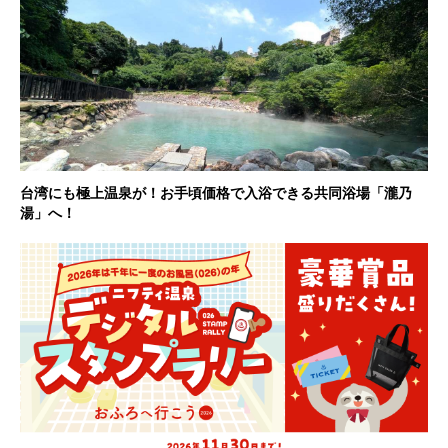
台湾にも極上温泉が！お手頃価格で入浴できる共同浴場「瀧乃
湯」へ！