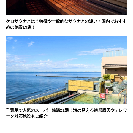
ケロサウナとは？特徴や一般的なサウナとの違い・国内でおすす
めの施設15選！
千葉県で人気のスーパー銭湯21選！海の見える絶景露天やテレワ
ーク対応施設もご紹介