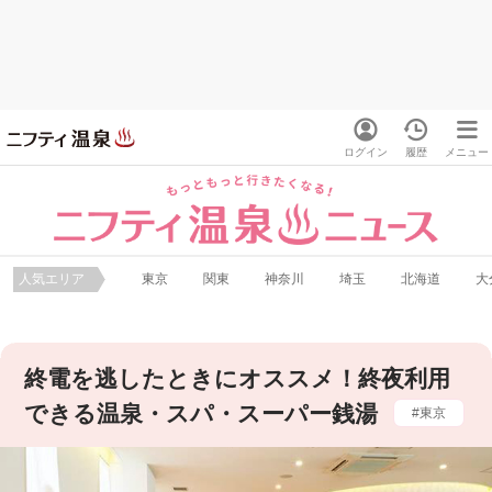
ログイン
履歴
メニュー
人気エリア
東京
関東
神奈川
埼玉
北海道
大
終電を逃したときにオススメ！終夜利用
できる温泉・スパ・スーパー銭湯
東京