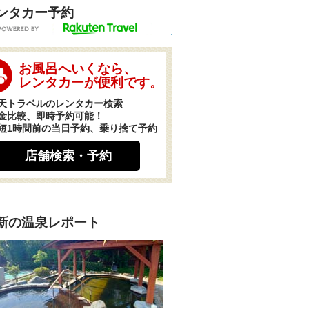
ンタカー予約
POWERED BY
お風呂へいくなら、
レンタカーが便利です。
天トラベルのレンタカー検索
金比較、即時予約可能！
短1時間前の当日予約、乗り捨て予約
店舗検索・予約
新の温泉レポート