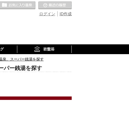
お気に入りの温泉
最近の履歴
ログイン
ID作成
グ
岩盤浴
温泉、スーパー銭湯を探す
ーパー銭湯を探す