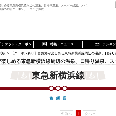
楽しめる東急新横浜線周辺の温泉、日帰り温泉、スーパー銭湯、スパ、
銭湯の割引クーポン、口コミが満載
子チケット・クーポン
特集・ニュース
ランキン
浜線
>
【クーポンあり】岩盤浴が楽しめる東急新横浜線周辺の温泉、日帰り
が楽しめる東急新横浜線周辺の温泉、日帰り温泉、ス
東急新横浜線
前へ
1
次へ