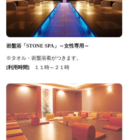
岩盤浴「STONE SPA」～女性専用～
※タオル・岩盤浴着がつきます。
[利用時間]
１１時～２１時