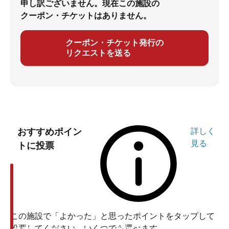
にお声掛けください。
申し訳ございません。現在この施設の
クーポン・チケットはありません。
クーポン・チケット発行の
リクエストを送る
おすすめポイン
詳しく
見る
トに投票
この施設で「よかった」と思ったポイントをタップして
投票してください。いくつでも選べます。