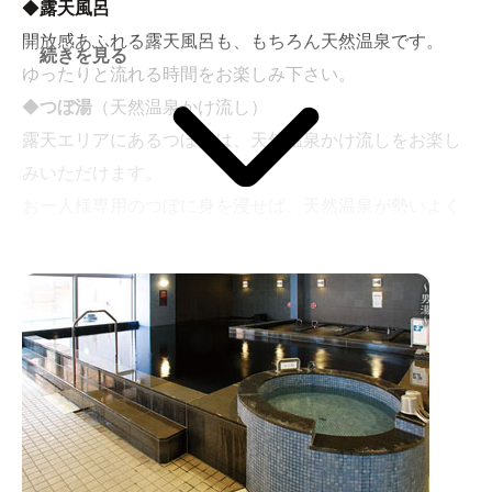
◆
露天風呂
開放感あふれる露天風呂も、もちろん天然温泉です。
続きを見る
ゆったりと流れる時間をお楽しみ下さい。
◆
つぼ湯
（天然温泉かけ流し）
露天エリアにあるつぼ湯は、天然温泉かけ流しをお楽し
みいただけます。
お一人様専用のつぼに身を浸せば、天然温泉が勢いよく
溢れ出します。