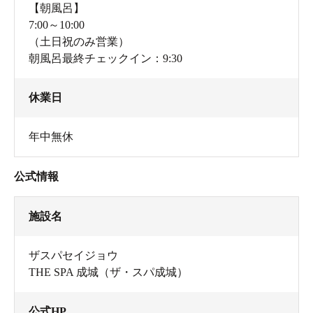
【朝風呂】
7:00～10:00
（土日祝のみ営業）
朝風呂最終チェックイン：9:30
休業日
年中無休
公式情報
施設名
ザスパセイジョウ
THE SPA 成城（ザ・スパ成城）
公式HP