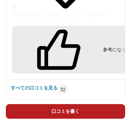
す。
温泉入浴後には、漫画を読みながら休憩できると
ころもあり、非常に満足しました。
定期的にリピートしたいと思いました。
参考になった
すべての口コミを見る
32
口コミを書く