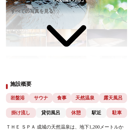
すべての写真を見る
施設概要
岩盤浴
サウナ
食事
天然温泉
露天風呂
掛け流し
貸切風呂
休憩
駅近
駐車
ＴＨＥ ＳＰＡ 成城の天然温泉は、地下1,200メートルか