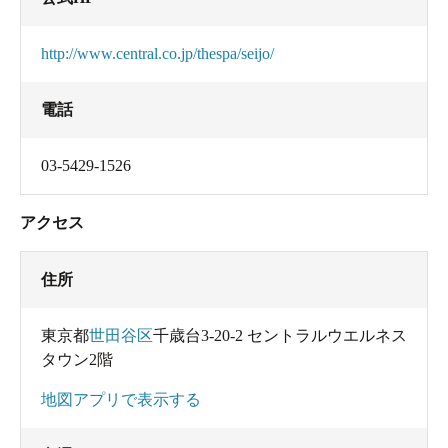
http://www.central.co.jp/thespa/seijo/
電話
03-5429-1526
アクセス
住所
東京都
世田谷区
千歳台3-20-2 セントラルウエルネス
タウン2階
地図アプリで表示する