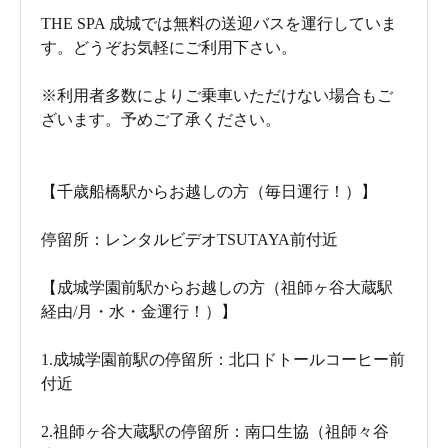
THE SPA 成城では無料の送迎バスを運行していま
す。どうぞお気軽にご利用下さい。
※利用者多数によりご乗車いただけない場合もご
ざいます。予めご了承ください。
【千歳船橋駅からお越しの方（毎日運行！）】
停留所：レンタルビデオTSUTAYA前付近
【成城学園前駅からお越しの方（祖師ヶ谷大蔵駅
経由/月・水・金運行！）】
1.成城学園前駅の停留所：北口ドトールコーヒー前
付近
2.祖師ヶ谷大蔵駅の停留所：南口生協（祖師々谷