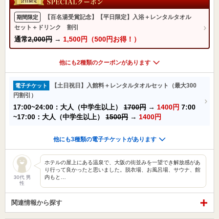
【百名湯受賞記念】【平日限定】入浴＋レンタルタオル
期間限定
セット＋ドリンク 割引
通常
2,000円
→
1,500円（500円お得！）
他にも2種類のクーポンがあります
【土日祝日】入館料＋レンタルタオルセット（最大300
電子チケット
円割引）
17:00~24:00：大人（中学生以上）
1700円
→
1400円
7:00
~17:00：大人（中学生以上）
1500円
→
1400円
他にも3種類の電子チケットがあります
ホテルの屋上にある温泉で、大阪の街並みを一望でき解放感があ
り行って良かったと思いました。脱衣場、お風呂場、サウナ、館
内もと…
30代 男
性
関連情報から探す