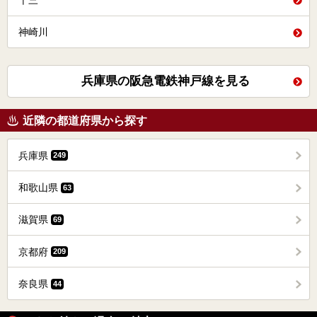
十三
神崎川
兵庫県の阪急電鉄神戸線を見る
近隣の都道府県から探す
兵庫県
249
和歌山県
63
滋賀県
69
京都府
209
奈良県
44