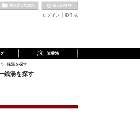
お気に入りの温泉
最近の履歴
ログイン
ID作成
グ
岩盤浴
パー銭湯を探す
ー銭湯を探す