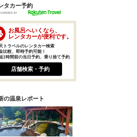
ンタカー予約
POWERED BY
お風呂へいくなら、
レンタカーが便利です。
天トラベルのレンタカー検索
金比較、即時予約可能！
短1時間前の当日予約、乗り捨て予約
店舗検索・予約
新の温泉レポート