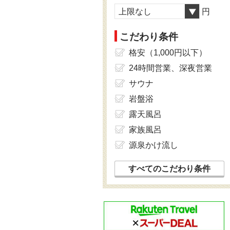
上限なし
円
こだわり条件
格安（1,000円以下）
24時間営業、深夜営業
サウナ
岩盤浴
露天風呂
家族風呂
源泉かけ流し
すべてのこだわり条件