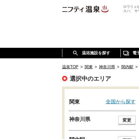
ロウリュ
スパ、 
温浴施設を探す
電
温泉TOP
>
関東
>
神奈川県
>
関内駅
>
選択中のエリア
全国から探す
関東
神奈川県
変更