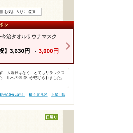
お気に入りに追加
ル+今治タオルサウナマスク
>
祝】
3,630円
→
3,000円
ず、大混雑はなく、とてもリラックス
ら、肌への気遣いが感じられました。
徒歩10分以内）
横浜 朝風呂
上星川駅
日帰り