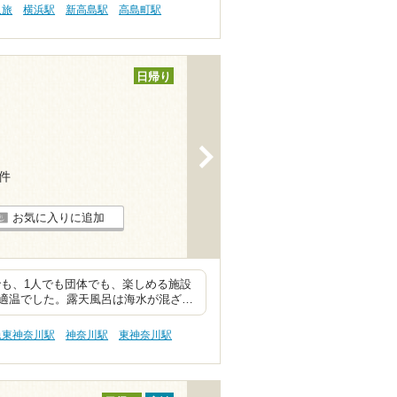
人旅
横浜駅
新高島駅
高島町駅
日帰り
>
9件
お気に入りに追加
でも、1人でも団体でも、楽しめる施設
適温でした。露天風呂は海水が混ざ…
急東神奈川駅
神奈川駅
東神奈川駅