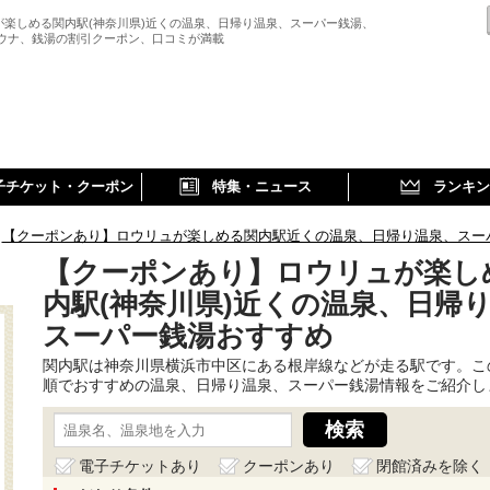
が楽しめる関内駅(神奈川県)近くの温泉、日帰り温泉、スーパー銭湯、
サウナ、銭湯の割引クーポン、口コミが満載
子チケット・クーポン
特集・ニュース
ランキン
【クーポンあり】ロウリュが楽しめる関内駅近くの温泉、日帰り温泉、スー
【クーポンあり】ロウリュが楽し
内駅(神奈川県)近くの温泉、日帰
スーパー銭湯おすすめ
関内駅は神奈川県横浜市中区にある根岸線などが走る駅です。こ
順でおすすめの温泉、日帰り温泉、スーパー銭湯情報をご紹介し
電子チケットあり
クーポンあり
閉館済みを除く