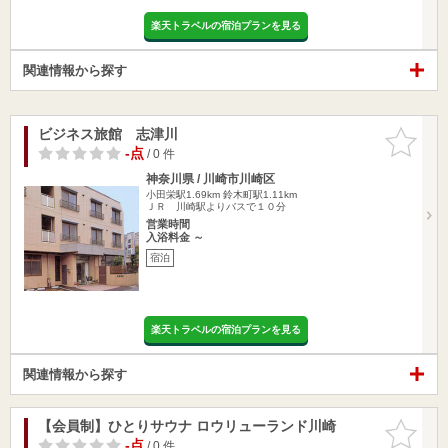
楽天トラベルの宿泊プランを見る
関連情報から探す
ビジネス旅館 志津川
お気に入
りに追加
-点
/ 0 件
神奈川県 / 川崎市川崎区
小田栄駅1.69km
鈴木町駅1.11km
ＪＲ 川崎駅よりバスで１０分
営業時間
入浴料金 ～
宿泊
楽天トラベルの宿泊プランを見る
関連情報から探す
【会員制】ひとりサウナ ロウリューランド川崎
お気に入
りに追加
-点
/ 0 件