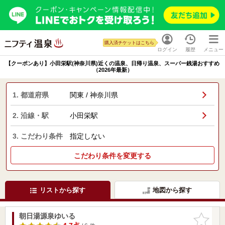
購入済チケットはこちら
ログイン
履歴
メニュー
【クーポンあり】小田栄駅(神奈川県)近くの温泉、日帰り温泉、スーパー銭湯おすすめ
（2026年最新）
1. 都道府県
関東 / 神奈川県
2. 沿線・駅
小田栄駅
3. こだわり条件
指定しない
こだわり条件を変更する
リストから探す
地図から探す
朝日湯源泉ゆいる
お気に入
りに追加