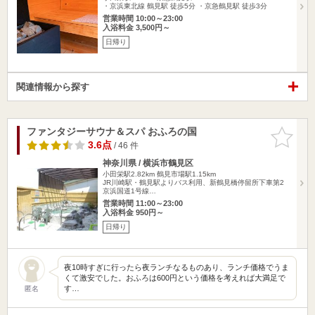
・京浜東北線 鶴見駅 徒歩5分 ・京急鶴見駅 徒歩3分
営業時間 10:00～23:00
入浴料金 3,500円～
日帰り
関連情報から探す
ファンタジーサウナ＆スパ おふろの国
お気に入
りに追加
3.6点
/ 46 件
神奈川県 / 横浜市鶴見区
小田栄駅2.82km
鶴見市場駅1.15km
JR川崎駅・鶴見駅よりバス利用、新鶴見橋停留所下車第2
京浜国道1号線…
営業時間 11:00～23:00
入浴料金 950円～
日帰り
夜10時すぎに行ったら夜ランチなるものあり、ランチ価格でうま
くて激安でした。おふろは600円という価格を考えれば大満足で
す…
匿名