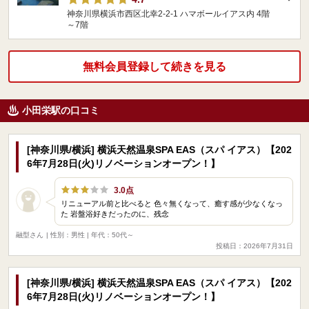
神奈川県横浜市西区北幸2-2-1 ハマボールイアス内 4階
～7階
無料会員登録して続きを見る
小田栄駅の口コミ
[神奈川県/横浜] 横浜天然温泉SPA EAS（スパ イアス）【202
6年7月28日(火)リノベーションオープン！】
3.0点
リニューアル前と比べると 色々無くなって、癒す感が少なくなっ
た 岩盤浴好きだったのに、残念
融型さん
| 性別：男性 | 年代：50代～
投稿日：2026年7月31日
[神奈川県/横浜] 横浜天然温泉SPA EAS（スパ イアス）【202
6年7月28日(火)リノベーションオープン！】