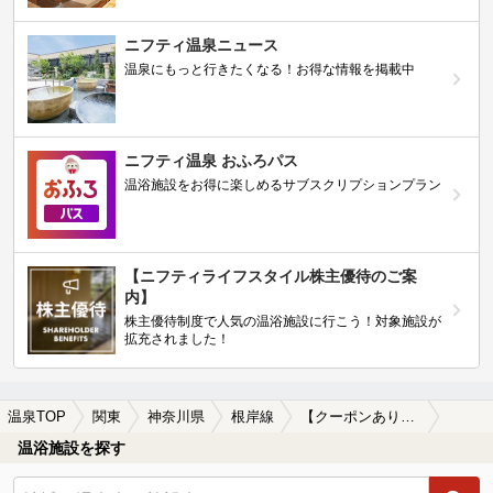
ニフティ温泉ニュース
温泉にもっと行きたくなる！お得な情報を掲載中
ニフティ温泉 おふろパス
温浴施設をお得に楽しめるサブスクリプションプラン
【ニフティライフスタイル株主優待のご案
内】
株主優待制度で人気の温浴施設に行こう！対象施設が
拡充されました！
温泉TOP
関東
神奈川県
根岸線
【クーポンあり】女子旅・女子会におすすめの根岸線周辺の温泉、日帰り温泉、スーパー銭湯を探す
温浴施設を探す