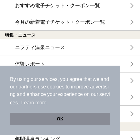
おすすめ電子チケット・クーポン一覧
今月の新着電子チケット・クーポン一覧
特集・ニュース
ニフティ温泉ニュース
体験レポート
By using our services, you agree that we and
口コミを見る
our
partners
use cookies to improve advertisi
ng and enhance your experience on our servi
特集
ces.
Learn more
ニフティ温泉からのお知らせ
OK
温浴施設ランキング
年間温泉ランキング