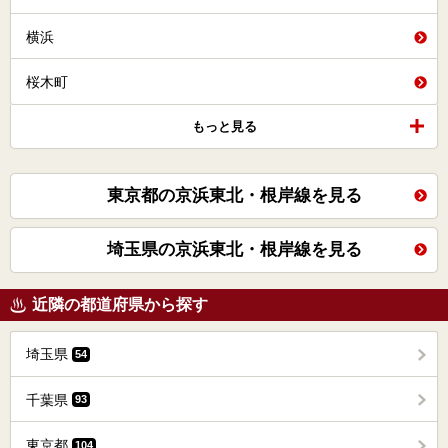
横浜
桜木町
もっと見る
東京都の京浜東北・根岸線を見る
埼玉県の京浜東北・根岸線を見る
近隣の都道府県から探す
埼玉県
54
千葉県
93
東京都
104