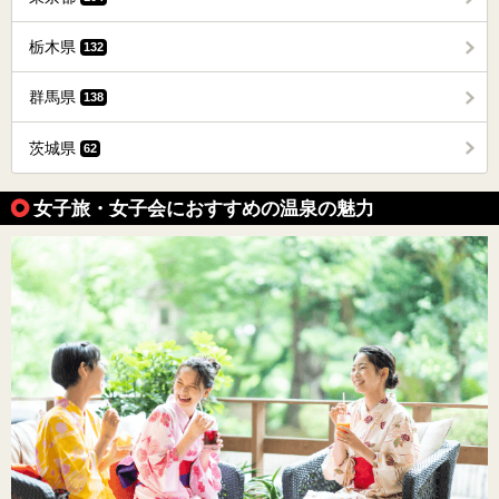
栃木県
132
群馬県
138
茨城県
62
女子旅・女子会におすすめの温泉の魅力