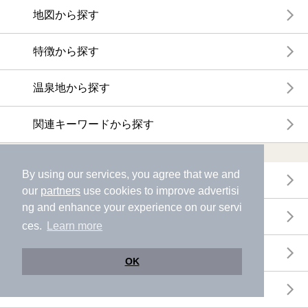
地図から探す
特徴から探す
温泉地から探す
関連キーワードから探す
おトクに利用する
By using our services, you agree that we and
電子チケットが利用できる施設一覧
our
partners
use cookies to improve advertisi
ng and enhance your experience on our servi
クーポンが利用できる施設一覧
ces.
Learn more
おすすめ電子チケット・クーポン一覧
OK
今月の新着電子チケット・クーポン一覧