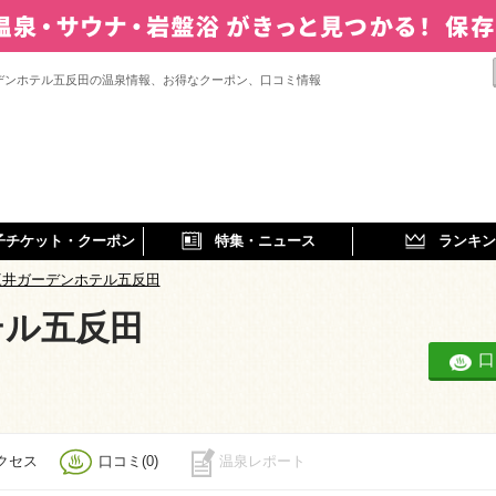
デンホテル五反田の温泉情報、お得なクーポン、口コミ情報
子チケット・クーポン
特集・ニュース
ランキン
三井ガーデンホテル五反田
テル五反田
口
クセス
口コミ(0)
温泉レポート