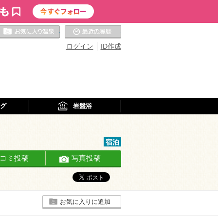
お気に入りの温泉
最近の履歴
ログイン
ID作成
グ
岩盤浴
宿泊
コミ投稿
写真投稿
お気に入りに追加