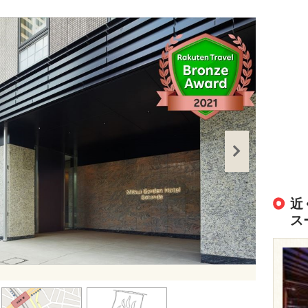
近
ス
出典：
https://