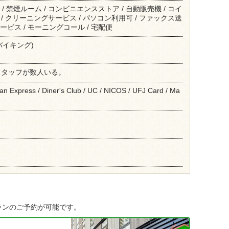
 / 禁煙ルーム / コンビニエンスストア / 自動販売機 / コイ
 / クリーニングサービス / パソコン利用可 / ファックス送
ービス / モーニングコール / 宅配便
バイキング)
スタッフが数人いる。
an Express / Diner's Club / UC / NICOS / UFJ Card / Ma
ランのご予約が可能です。