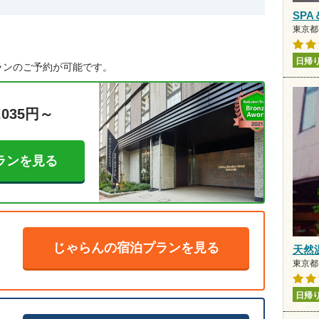
SPA
東京都
日帰
ランのご予約が可能です。
,035円～
ランを見る
じゃらんの宿泊プランを見る
天然
東京都 
日帰