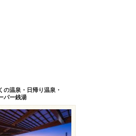
くの温泉・日帰り温泉・
ーパー銭湯
travel.rakuten.co.jp/HOTEL/165982/