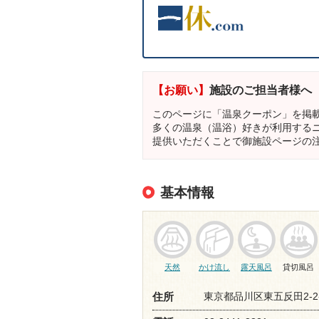
【お願い】
施設のご担当者様へ
このページに「温泉クーポン」を掲
多くの温泉（温浴）好きが利用する
提供いただくことで御施設ページの
基本情報
天然
かけ流し
露天風呂
貸切風呂
東京都品川区東五反田2-2-
住所