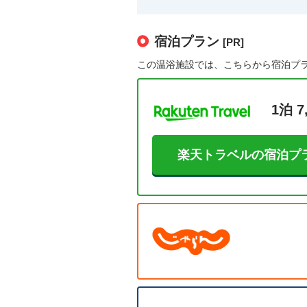
宿泊プラン
[PR]
この温浴施設では、こちらから宿泊プ
1泊 7
楽天トラベルの宿泊プ