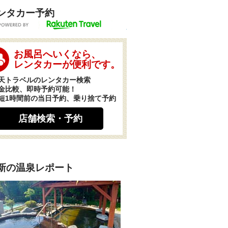
ンタカー予約
POWERED BY
お風呂へいくなら、
レンタカーが便利です。
天トラベルのレンタカー検索
金比較、即時予約可能！
短1時間前の当日予約、乗り捨て予約
店舗検索・予約
新の温泉レポート