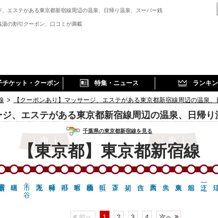
ジ、エステがある東京都新宿線周辺の温泉、日帰り温泉、スーパー銭
、
銭湯の割引クーポン、口コミが満載
子チケット・クーポン
特集・ニュース
ランキン
線
>
【クーポンあり】マッサージ、エステがある東京都新宿線周辺の温泉、
ージ、エステがある東京都新宿線周辺の温泉、日帰り
千葉県の東京都新宿線を見る
【東京都】東京都新宿線
市ヶ谷
前へ
1
2
3
4
次へ