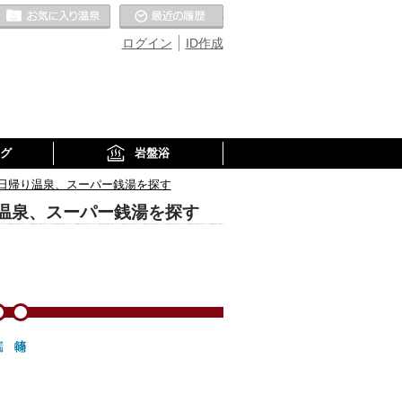
お気に入りの温泉
最近の履歴
ログイン
ID作成
グ
岩盤浴
日帰り温泉、スーパー銭湯を探す
温泉、スーパー銭湯を探す