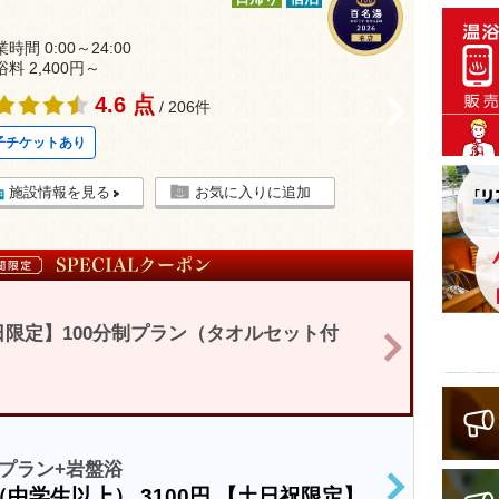
時間 0:00～24:00
浴料 2,400円～
4.6 点
>
/ 206件
子チケットあり
施設情報を見る
お気に入りに追加
限定】100分制プラン（タオルセット付
>
プラン+岩盤浴
（中学生以上）
3100円
【土日祝限定】
>