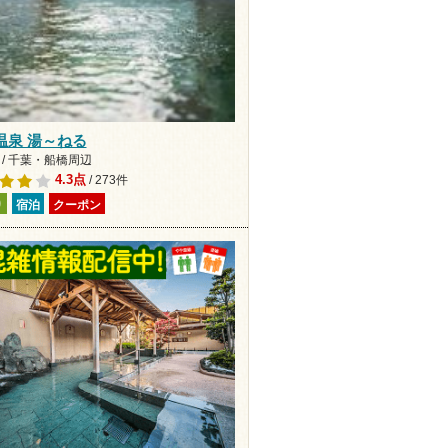
温泉 湯～ねる
 / 千葉・船橋周辺
4.3点
/ 273件
り
宿泊
クーポン