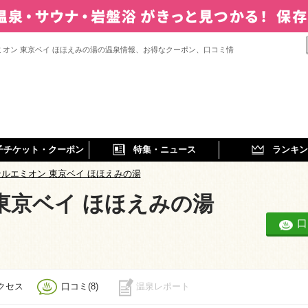
ミオン 東京ベイ ほほえみの湯の温泉情報、お得なクーポン、口コミ情
子チケット・クーポン
特集・ニュース
ランキン
ルエミオン 東京ベイ ほほえみの湯
東京ベイ ほほえみの湯
口
クセス
口コミ(8)
温泉レポート