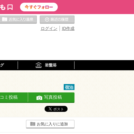
お気に入りの温泉
最近の履歴
ログイン
ID作成
グ
岩盤浴
宿泊
コミ投稿
写真投稿
お気に入りに追加