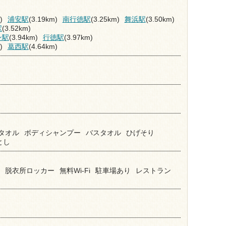
)
浦安駅
(3.19km)
南行徳駅
(3.25km)
舞浜駅
(3.50km)
駅
(3.52km)
ン駅
(3.94km)
行徳駅
(3.97km)
)
葛西駅
(4.64km)
タオル
ボディシャンプー
バスタオル
ひげそり
とし
脱衣所ロッカー
無料Wi-Fi
駐車場あり
レストラン