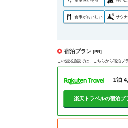
清潔感がある
静かに
食事がおいしい
サウナ
宿泊プラン
[PR]
この温浴施設では、こちらから宿泊プ
1泊 4
楽天トラベルの宿泊プ