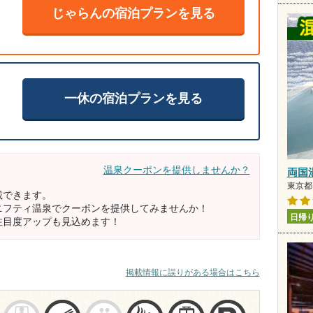
じゃらんの宿泊プランを見る
一休の宿泊プランを見る
温泉クーポンを提供しませんか？
両国
東京都
載できます。
ニフティ温泉でクーポンを提供してみませんか！
日帰
注目度アップも見込めます！
掲載情報に誤りがある場合はこちら