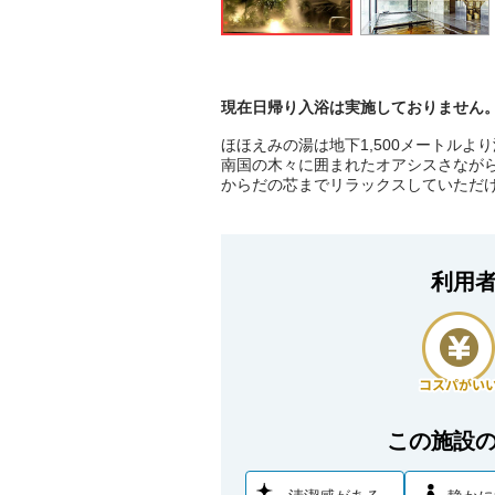
現在日帰り入浴は実施しておりません
ほほえみの湯は地下1,500メートルよ
南国の木々に囲まれたオアシスさなが
からだの芯までリラックスしていただ
利用
この施設