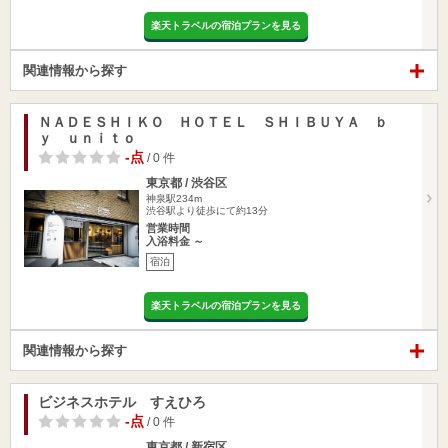
楽天トラベルの宿泊プランを見る
関連情報から探す
ＮＡＤＥＳＨＩＫＯ ＨＯＴＥＬ ＳＨＩＢＵＹＡ ｂ
ｙ ｕｎｉｔｏ
-点
/ 0 件
東京都 / 渋谷区
神泉駅234m
渋谷駅より徒歩にて約13分
営業時間
入浴料金 ～
宿泊
楽天トラベルの宿泊プランを見る
関連情報から探す
ビジネスホテル すえひろ
-点
/ 0 件
東京都 / 新宿区