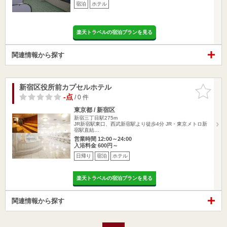
宿泊
ホテル
楽天トラベルの宿泊プランを見る
関連情報から探す
新宿区役所前カプセルホテル
お気に入
りに追加
-点
/ 0 件
東京都 / 新宿区
新宿三丁目駅275m
JR新宿駅東口、西武新宿駅より徒歩4分 JR・東京メトロ新
宿駅直結…
営業時間 12:00～24:00
入浴料金 600円～
日帰り
宿泊
ホテル
楽天トラベルの宿泊プランを見る
関連情報から探す