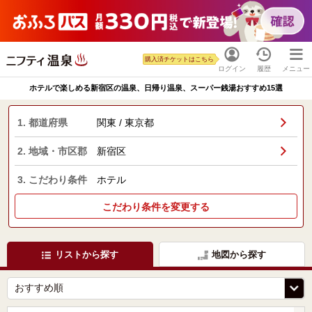
購入済チケットはこちら
ログイン
履歴
メニュー
ホテルで楽しめる新宿区の温泉、日帰り温泉、スーパー銭湯おすすめ15選
1. 都道府県
関東 / 東京都
2. 地域・市区郡
新宿区
3. こだわり条件
ホテル
こだわり条件を変更する
リストから探す
地図から探す