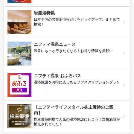
岩盤浴特集
日本全国の岩盤浴情報だけをピックアップ。まとめて
検索！
ニフティ温泉ニュース
温泉にもっと行きたくなる！お得な情報を掲載中
ニフティ温泉 おふろパス
温浴施設をお得に楽しめるサブスクリプションプラン
【ニフティライフスタイル株主優待のご案
内】
株主優待制度で人気の温浴施設に行こう！対象施設が
拡充されました！