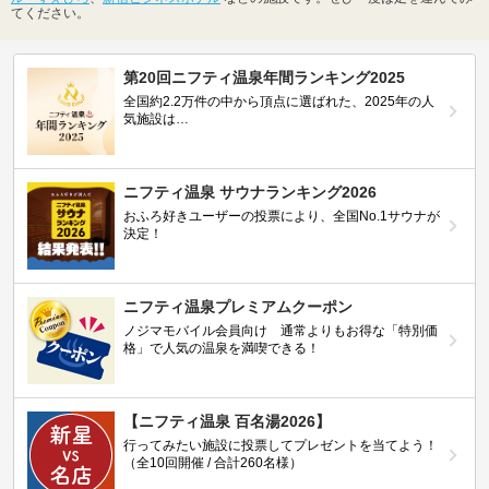
てください。
第20回ニフティ温泉年間ランキング2025
全国約2.2万件の中から頂点に選ばれた、2025年の人
気施設は…
ニフティ温泉 サウナランキング2026
おふろ好きユーザーの投票により、全国No.1サウナが
決定！
ニフティ温泉プレミアムクーポン
ノジマモバイル会員向け 通常よりもお得な「特別価
格」で人気の温泉を満喫できる！
【ニフティ温泉 百名湯2026】
行ってみたい施設に投票してプレゼントを当てよう！
（全10回開催 / 合計260名様）