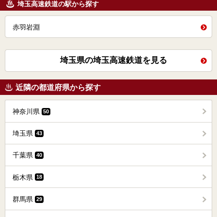
埼玉高速鉄道の駅から探す
赤羽岩淵
埼玉県の埼玉高速鉄道を見る
近隣の都道府県から探す
神奈川県
50
埼玉県
43
千葉県
40
栃木県
18
群馬県
29