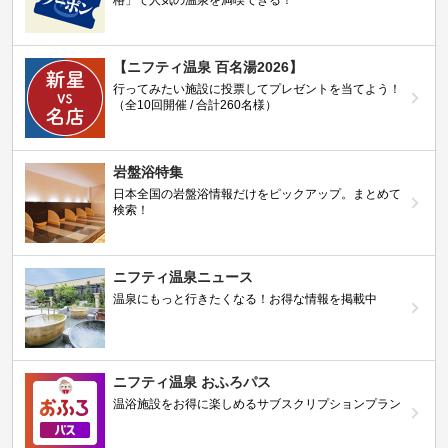
格」で人気の温泉を満喫できる！
【ニフティ温泉 百名湯2026】
行ってみたい施設に投票してプレゼントを当てよう！
（全10回開催 / 合計260名様）
岩盤浴特集
日本全国の岩盤浴情報だけをピックアップ。まとめて
検索！
ニフティ温泉ニュース
温泉にもっと行きたくなる！お得な情報を掲載中
ニフティ温泉 おふろパス
温浴施設をお得に楽しめるサブスクリプションプラン