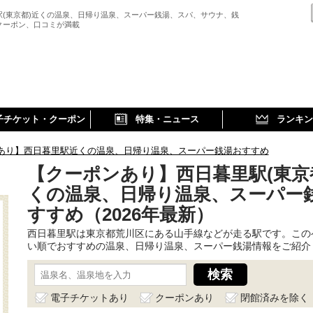
駅(東京都)近くの温泉、日帰り温泉、スーパー銭湯、スパ、サウナ、銭
クーポン、口コミが満載
子チケット・クーポン
特集・ニュース
ランキン
あり】西日暮里駅近くの温泉、日帰り温泉、スーパー銭湯おすすめ
【クーポンあり】西日暮里駅(東京
くの温泉、日帰り温泉、スーパー
すすめ（2026年最新）
西日暮里駅は東京都荒川区にある山手線などが走る駅です。この
い順でおすすめの温泉、日帰り温泉、スーパー銭湯情報をご紹介
電子チケットあり
クーポンあり
閉館済みを除く