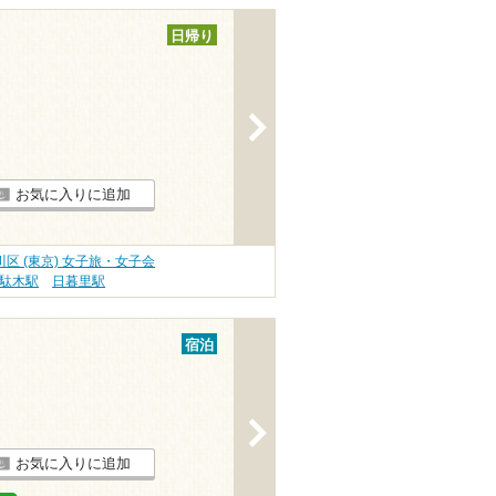
日帰り
>
お気に入りに追加
川区 (東京) 女子旅・女子会
駄木駅
日暮里駅
宿泊
>
お気に入りに追加