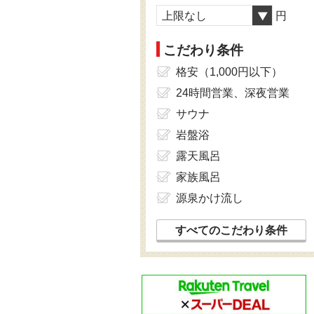
上限なし
円
こだわり条件
格安（1,000円以下）
24時間営業、深夜営業
サウナ
岩盤浴
露天風呂
家族風呂
源泉かけ流し
すべてのこだわり条件